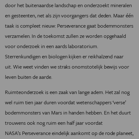
door het buitenaardse landschap en onderzoekt mineralen
en gesteenten, net als zijn voorgangers dat deden. Maar één
taak is compleet nieuw:
Perseverance
gaat bodemmonsters
verzamelen.
In de toekomst zullen ze worden opgehaald
voor onderzoek in een aards laboratorium.
Sterrenkundigen en biologen kijken er reikhalzend naar
uit.
Wie weet vinden we straks onomstotelijk bewijs voor
leven buiten de aarde.
Ruimteonderzoek is een zaak van lange adem. Het zal nog
wel ruim tien jaar duren voordat wetenschappers ‘verse’
bodemmonsters van Mars in handen hebben. En het duurt
trouwens ook nog ruim een half jaar voordat
NASA’s Perseverance eindelijk aankomt op de rode planeet,