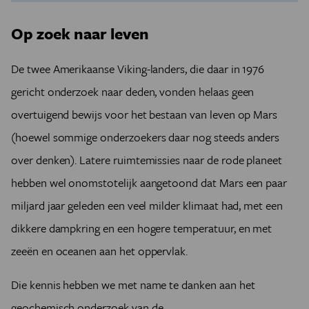
Op zoek naar leven
De twee Amerikaanse Viking-landers, die daar in 1976
gericht onderzoek naar deden, vonden helaas geen
overtuigend bewijs voor het bestaan van leven op Mars
(hoewel sommige onderzoekers daar nog steeds anders
over denken). Latere ruimtemissies naar de rode planeet
hebben wel onomstotelijk aangetoond dat
Mars een paar
miljard jaar geleden een veel milder klimaat had, met een
dikkere dampkring en een hogere temperatuur, en met
zeeën en oceanen aan het oppervlak
.
Die kennis hebben we met name te danken aan het
geochemisch onderzoek van de