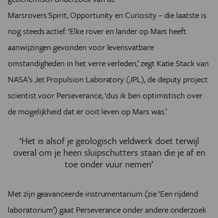
Marsrovers Spirit, Opportunity en Curiosity – die laatste is
nog steeds actief.
‘Elke rover en lander op Mars heeft
aanwijzingen gevonden voor levensvatbare
omstandigheden in het verre verleden
,’ zegt Katie Stack van
NASA’s Jet Propulsion Laboratory (JPL), de deputy project
scientist voor Perseverance,
‘dus ik ben optimistisch over
de mogelijkheid dat er ooit leven op Mars was
.’
‘Het is alsof je geologisch veldwerk doet terwijl
overal om je heen sluipschutters staan die je af en
toe onder vuur nemen’
Met zijn geavanceerde instrumentarium
(zie ‘Een rijdend
laboratorium’)
gaat
Perseverance
onder andere onderzoek