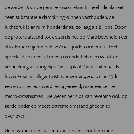
de aarde. Door de geringe zwaartekracht heeft de planeet
geen substantiële dampkring kunnen vasthouden; de
luchtdruk is er ruim honderdmaal zo laag als bij ons. Door
de grotere afstand tot de zon is het op Mars bovendien een
stuk kouder: gemiddeld zo’n 50 graden onder nul. Toch
spreekt de planeet al minstens anderhalve eeuw tot de
verbeelding als mogelijke ‘woonplaats’ van buitenaards
leven. Geen intelligente Marsbewoners, zoals eind 19de
eeuw nog serieus werd gesuggereerd, maar
eencellige
micro-organismen
. Die weten per slot van rekening ook op
aarde onder de meest extreme omstandigheden te
overleven.
Geen wonder dus dat een van de eerste onbemande