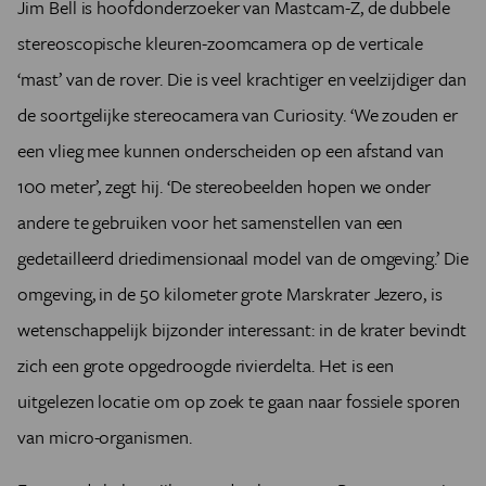
Jim Bell is hoofdonderzoeker van Mastcam-Z, de dubbele
stereoscopische kleuren-zoomcamera op de verticale
‘mast’ van de rover. Die is veel krachtiger en veelzijdiger dan
de soortgelijke stereocamera van Curiosity. ‘We zouden er
een vlieg mee kunnen onderscheiden op een afstand van
100 meter’, zegt hij. ‘De stereobeelden hopen we onder
andere te gebruiken voor het samenstellen van een
gedetailleerd driedimensionaal model van de omgeving.’
Die
omgeving, in de 50 kilometer grote Marskrater Jezero, is
wetenschappelijk bijzonder interessant: in de krater bevindt
zich een grote opgedroogde rivierdelta. Het is een
uitgelezen locatie om op zoek te gaan naar fossiele sporen
van micro-organismen.