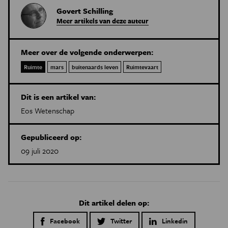
Govert Schilling
Meer artikels van deze auteur
Meer over de volgende onderwerpen:
Ruimte
mars
buitenaards leven
Ruimtevaart
Dit is een artikel van:
Eos Wetenschap
Gepubliceerd op:
09 juli 2020
Dit artikel delen op:
Facebook
Twitter
Linkedin