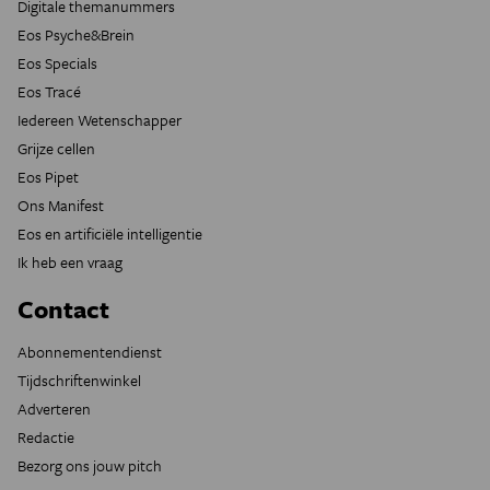
Digitale themanummers
Eos Psyche&Brein
Eos Specials
Eos Tracé
Iedereen Wetenschapper
Grijze cellen
Eos Pipet
Ons Manifest
Eos en artificiële intelligentie
Ik heb een vraag
Contact
Abonnementendienst
Tijdschriftenwinkel
Adverteren
Redactie
Bezorg ons jouw pitch