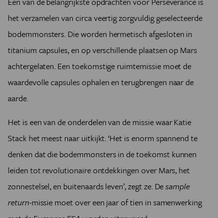
Een van de belangrijkste opdrachten voor Perseverance is
het verzamelen van circa veertig zorgvuldig geselecteerde
bodemmonsters. Die worden hermetisch afgesloten in
titanium capsules, en op verschillende plaatsen op Mars
achtergelaten. Een toekomstige ruimtemissie moet de
waardevolle capsules ophalen en terugbrengen naar de
aarde.
Het is een van de onderdelen van de missie waar Katie
Stack het meest naar uitkijkt.
‘Het is enorm spannend te
denken dat die bodemmonsters in de toekomst kunnen
leiden tot revolutionaire ontdekkingen over Mars, het
zonnestelsel, en buitenaards leven’
, zegt ze. De
sample
return
-missie moet over een jaar of tien in samenwerking