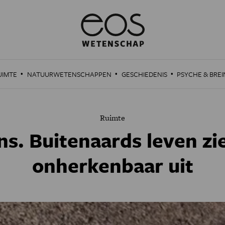
·
·
·
UIMTE
NATUURWETENSCHAPPEN
GESCHIEDENIS
PSYCHE & BREI
Ruimte
ns. Buitenaards leven zie
onherkenbaar uit