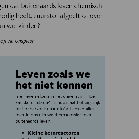
ggen dat buitenaards leven chemisch
nodig heeft, zuurstof afgeeft of over
n wel vinden?
Seiji via Unsplash
Leven zoals we
het niet kennen
Is er leven elders in het universum? Hoe
kan dat eruitzien? En hoe staat het eigenlijk
met onderzoek naar ufo’s? Lees er alles
over in ons nieuwe themadossier over
buitenaards leven.
Kleine kernreactoren