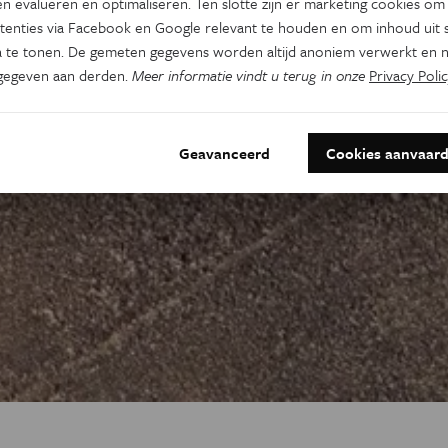
n evalueren en optimaliseren. Ten slotte zijn er marketing cookies om
tenties via Facebook en Google relevant te houden en om inhoud uit s
 te tonen. De gemeten gegevens worden altijd anoniem verwerkt en n
gegeven aan derden.
Meer informatie vindt u terug in onze
Privacy Polic
Geavanceerd
Cookies aanvaar