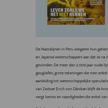
De Nazcalijnen in Peru weigeren hun gehei
en Japanse wetenschappers aan dat ze na 
gevonden. De meer dan 2.000 jaar oude lij
geogliefen, grote tekeningen die men enkel 
aanleiding tot wetenschappelijke speculati
van Zwitser Erich von Däniken blijft de kr
vergt kennis en vaardigheden die enkel va