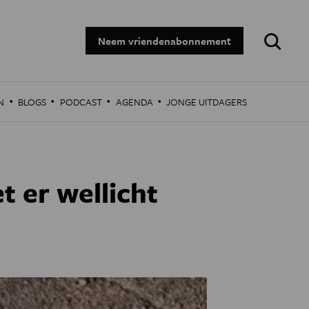
Zoeken:
Neem vriendenabonnement
·
·
·
·
N
BLOGS
PODCAST
AGENDA
JONGE UITDAGERS
t er wellicht