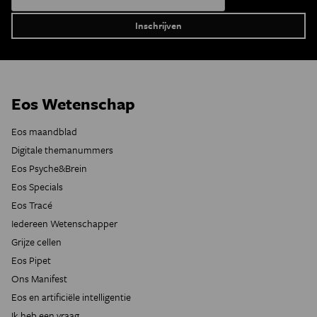
Eos Wetenschap
Eos maandblad
Digitale themanummers
Eos Psyche&Brein
Eos Specials
Eos Tracé
Iedereen Wetenschapper
Grijze cellen
Eos Pipet
Ons Manifest
Eos en artificiële intelligentie
Ik heb een vraag