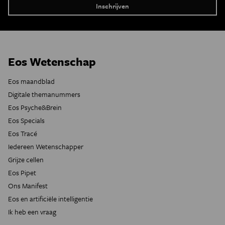
Eos Wetenschap
Eos maandblad
Digitale themanummers
Eos Psyche&Brein
Eos Specials
Eos Tracé
Iedereen Wetenschapper
Grijze cellen
Eos Pipet
Ons Manifest
Eos en artificiële intelligentie
Ik heb een vraag