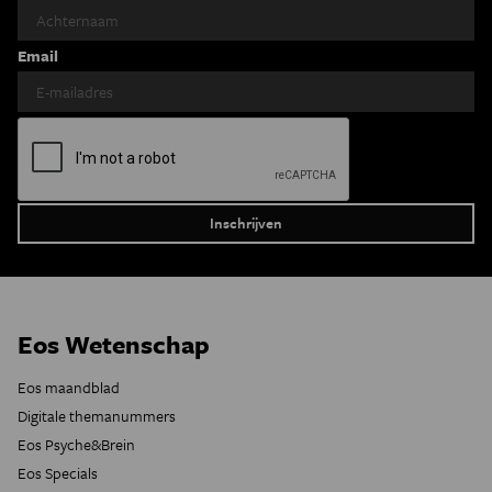
Email
Eos Wetenschap
Eos maandblad
Digitale themanummers
Eos Psyche&Brein
Eos Specials