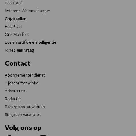
Eos Tracé
Iedereen Wetenschapper
Grijze cellen
Eos Pipet
Ons Manifest
Eos en artificiële intelligentie
Ik heb een vraag
Contact
Abonnementendienst
Tijdschriftenwinkel
Adverteren
Redactie
Bezorg ons jouw pitch
Stages en vacatures
Volg ons op