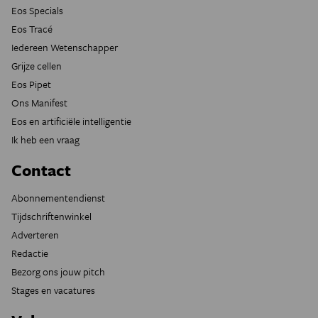
Eos Specials
Eos Tracé
Iedereen Wetenschapper
Grijze cellen
Eos Pipet
Ons Manifest
Eos en artificiële intelligentie
Ik heb een vraag
Contact
Abonnementendienst
Tijdschriftenwinkel
Adverteren
Redactie
Bezorg ons jouw pitch
Stages en vacatures