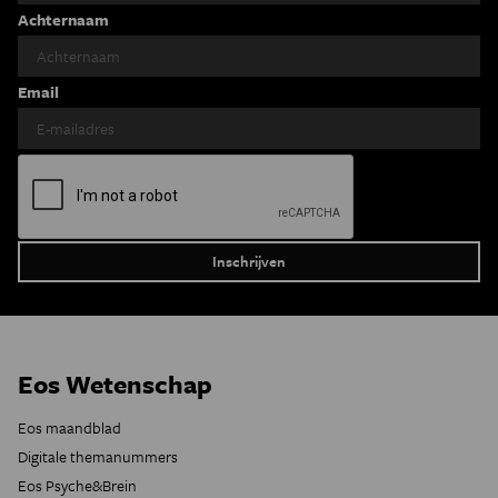
Achternaam
Email
Eos Wetenschap
Eos maandblad
Digitale themanummers
Eos Psyche&Brein