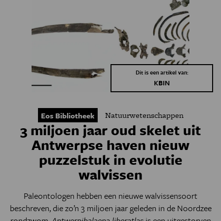
Dit is een artikel van:
KBIN
Natuurwetenschappen
Eos Bibliotheek
3 miljoen jaar oud skelet uit
Antwerpse haven nieuw
puzzelstuk in evolutie
walvissen
Paleontologen hebben een nieuwe walvissensoort
beschreven, die zo’n 3 miljoen jaar geleden in de Noordzee
rondzwom.
Antwerpibalaena liberatlas
is een uitgestorven