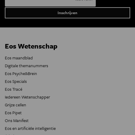
Eos Wetenschap
Eos maandblad
Digitale themanummers
Eos Psyche&Brein
Eos Specials
Eos Tracé
Iedereen Wetenschapper
Grijze cellen
Eos Pipet
Ons Manifest
Eos en artificiële intelligentie