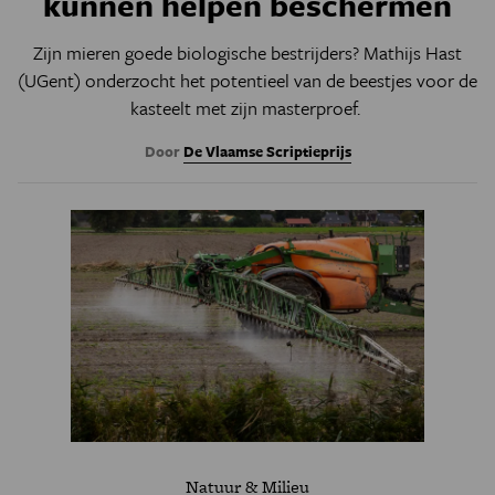
kunnen helpen beschermen
Zijn mieren goede biologische bestrijders? Mathijs Hast
(UGent) onderzocht het potentieel van de beestjes voor de
kasteelt met zijn masterproef.
Door
De Vlaamse Scriptieprijs
Natuur & Milieu