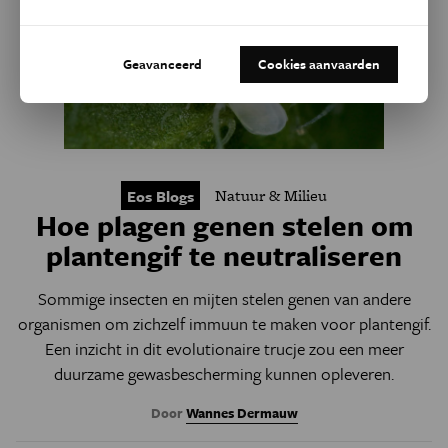
Geavanceerd
Cookies aanvaarden
Natuur & Milieu
Eos Blogs
Hoe plagen genen stelen om
plantengif te neutraliseren
Sommige insecten en mijten stelen genen van andere
organismen om zichzelf immuun te maken voor plantengif.
Een inzicht in dit evolutionaire trucje zou een meer
duurzame gewasbescherming kunnen opleveren.
Door
Wannes Dermauw