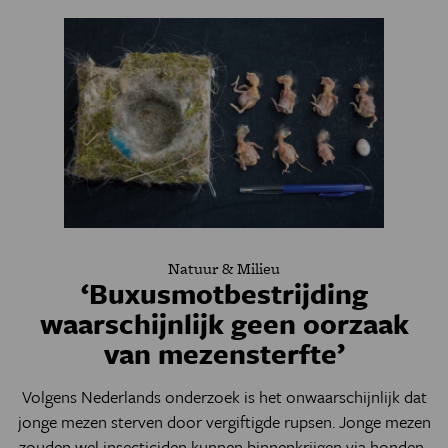
Natuur & Milieu
‘Buxusmotbestrijding
waarschijnlijk geen oorzaak
van mezensterfte’
Volgens Nederlands onderzoek is het onwaarschijnlijk dat
jonge mezen sterven door vergiftigde rupsen. Jonge mezen
zouden wel insecticiden kunnen binnenkrijgen via honden-