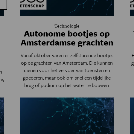
Technologie
Autonome bootjes op
Amsterdamse grachten
Vanaf oktober varen er zelfsturende bootjes
H
op de grachten van Amsterdam. Die kunnen
g
dienen voor het vervoer van toeristen en
n
goederen, maar ook om snel een tijdelijke
e,
brug of podium op het water te bouwen.