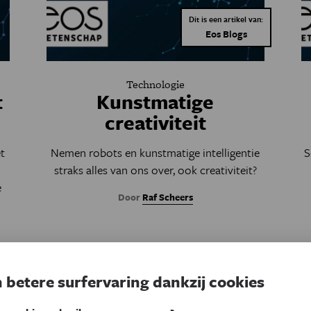
Dit is een artikel van:
Eos Blogs
Technologie
t
Kunstmatige
creativiteit
t
Nemen robots en kunstmatige intelligentie
S
straks alles van ons over, ook creativiteit?
e
Door
Raf Scheers
 betere surfervaring dankzij cookies