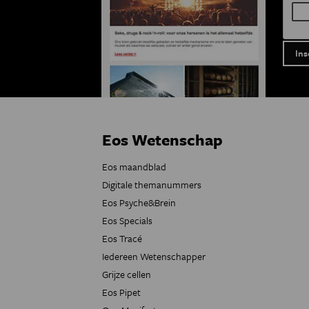
Eos Wetenschap
Eos maandblad
Digitale themanummers
Eos Psyche&Brein
Eos Specials
Eos Tracé
Iedereen Wetenschapper
Grijze cellen
Eos Pipet