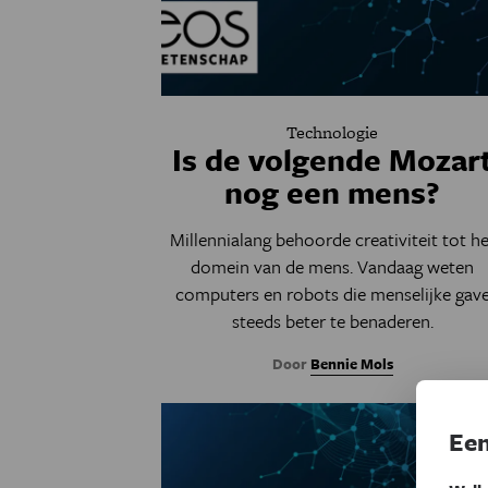
Technologie
Is de volgende Mozar
nog een mens?
Millennialang behoorde creativiteit tot he
domein van de mens. Vandaag weten
computers en robots die menselijke gav
steeds beter te benaderen.
Door
Bennie Mols
Een