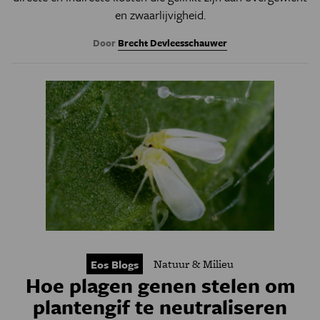
en zwaarlijvigheid.
Door
Brecht Devleesschauwer
Natuur & Milieu
Eos Blogs
Hoe plagen genen stelen om
plantengif te neutraliseren