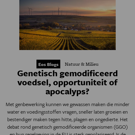
Natuur & Milieu
Eos Blogs
Genetisch gemodificeerd
voedsel, opportuniteit of
apocalyps?
Met genbewerking kunnen we gewassen maken die minder
water en voedingsstoffen vragen, sneller laten groeien en
bestendiger maken tegen hitte, plagen en ongedierte. Het
debat rond genetisch gemodificeerde organismen (GGO)
en hun regelgeving in de EU is sterk gepolariseerd. Is de