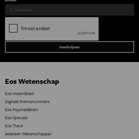
Eos Wetenschap
Eos maandblad
Digitale themanummers
Eos Psyche&Brein
Eos Specials
Eos Tracé
Iedereen Wetenschapper