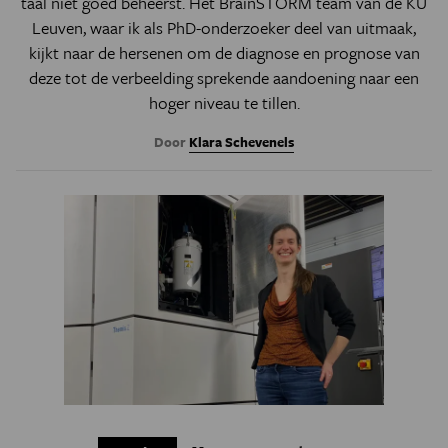
taal niet goed beheerst. Het BrainSTORM team van de KU
Leuven, waar ik als PhD-onderzoeker deel van uitmaak,
kijkt naar de hersenen om de diagnose en prognose van
deze tot de verbeelding sprekende aandoening naar een
hoger niveau te tillen.
Door
Klara Schevenels