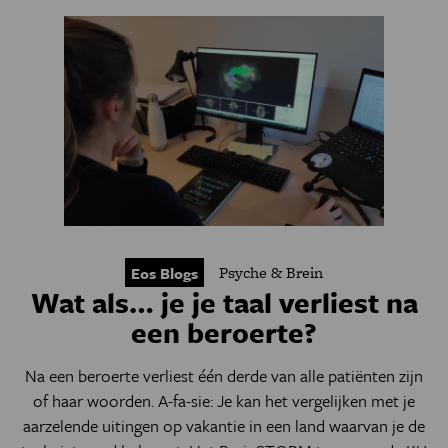
Psyche & Brein
Eos Blogs
Wat als… je je taal verliest na
een beroerte?
Na een beroerte verliest één derde van alle patiënten zijn
of haar woorden. A-fa-sie: Je kan het vergelijken met je
aarzelende uitingen op vakantie in een land waarvan je de