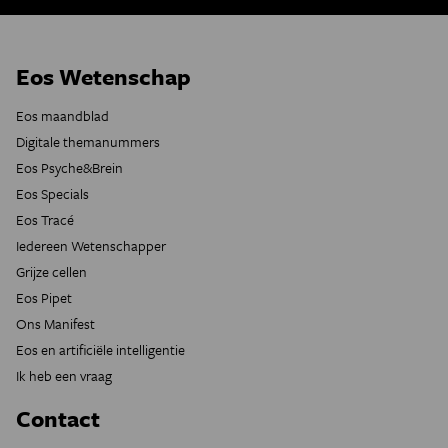
Eos Wetenschap
Eos maandblad
Digitale themanummers
Eos Psyche&Brein
Eos Specials
Eos Tracé
Iedereen Wetenschapper
Grijze cellen
Eos Pipet
Ons Manifest
Eos en artificiële intelligentie
Ik heb een vraag
Contact