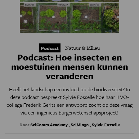
Natuur & Milieu
Podcast
Podcast: Hoe insecten en
moestuinen mensen kunnen
veranderen
Heeft het landschap een invloed op de biodiversiteit? In
deze podcast bespreekt Sylvie Fosselle hoe haar ILVO-
collega Frederik Gerits een antwoord zocht op deze vraag
via een ingenieus burgerwetenschapsproject!
Door
SciComm Academy
,
SciMingo
,
Sylvie Fosselle