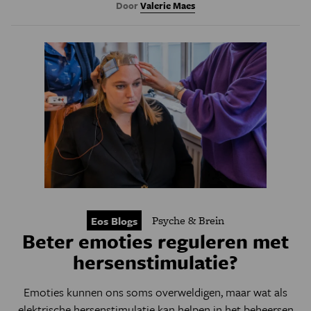
Door
Valerie Maes
Psyche & Brein
Eos Blogs
Beter emoties reguleren met
hersenstimulatie?
Emoties kunnen ons soms overweldigen, maar wat als
elektrische hersenstimulatie kan helpen in het beheersen