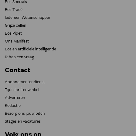
Eos Specials
Eos Tracé
Iedereen Wetenschapper
Grijze cellen
Eos Pipet
Ons Manifest
Eos en artificiële intelligentie
Ik heb een vraag
Contact
Abonnementendienst
Tijdschriftenwinkel
Adverteren
Redactie
Bezorg ons jouw pitch
Stages en vacatures
Volg ons op