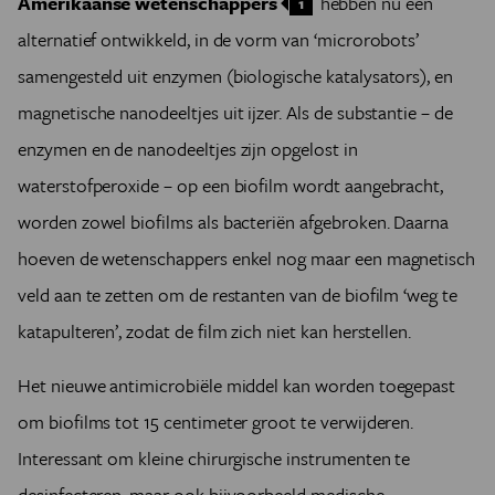
Amerikaanse wetenschappers
hebben nu een
1
alternatief ontwikkeld, in de vorm van ‘microrobots’
samengesteld uit enzymen (biologische katalysators), en
magnetische nanodeeltjes uit ijzer. Als de substantie – de
enzymen en de nanodeeltjes zijn opgelost in
waterstofperoxide – op een biofilm wordt aangebracht,
worden zowel biofilms als bacteriën afgebroken. Daarna
hoeven de wetenschappers enkel nog maar een magnetisch
veld aan te zetten om de restanten van de biofilm ‘weg te
katapulteren’, zodat de film zich niet kan herstellen.
Het nieuwe antimicrobiële middel kan worden toegepast
om biofilms tot 15 centimeter groot te verwijderen.
Interessant om kleine chirurgische instrumenten te
desinfecteren, maar ook bijvoorbeeld medische