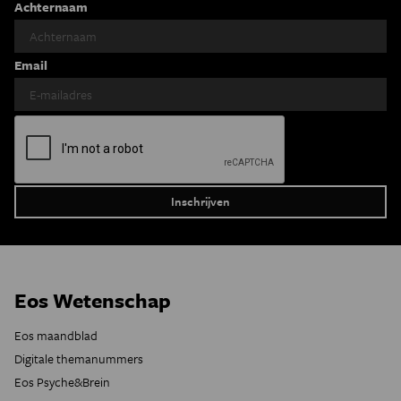
Achternaam
Email
Eos Wetenschap
Eos maandblad
Digitale themanummers
Eos Psyche&Brein