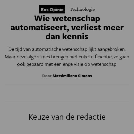
Technologie
Eos Opinie
Wie wetenschap
automatiseert, verliest meer
dan kennis
De tijd van automatische wetenschap lijkt aangebroken.
Maar deze algoritmes brengen niet enkel efficiëntie, ze gaan
ook gepaard met een enge visie op wetenschap.
Door
Massimiliano Simons
Keuze van de redactie