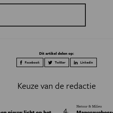
Dit artikel delen op:
Facebook
Twitter
Linkedin
Keuze van de redactie
Natuur & Milieu
en nieuw licht op het
Mangrovebossen