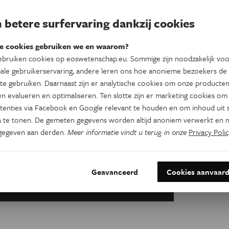
 betere surfervaring dankzij cookies
e cookies gebruiken we en waarom?
bruiken cookies op eoswetenschap.eu. Sommige zijn noodzakelijk vo
ale gebruikerservaring, andere leren ons hoe anonieme bezoekers de
te gebruiken. Daarnaast zijn er analytische cookies om onze producten
n evalueren en optimaliseren. Ten slotte zijn er marketing cookies om
tenties via Facebook en Google relevant te houden en om inhoud uit s
 te tonen. De gemeten gegevens worden altijd anoniem verwerkt en n
gegeven aan derden.
Meer informatie vindt u terug in onze
Privacy Polic
Geavanceerd
Cookies aanvaar