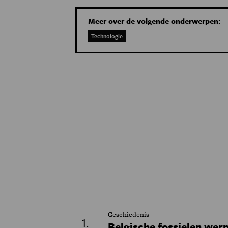
Meer over de volgende onderwerpen:
Technologie
Geschiedenis
Belgische fossielen werp