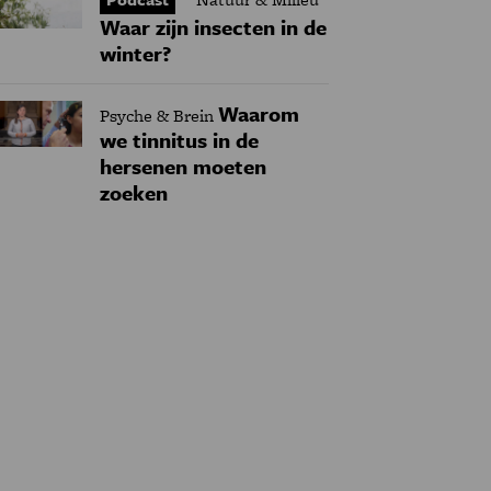
Waar zijn insecten in de
winter?
Waarom
Psyche & Brein
we tinnitus in de
hersenen moeten
zoeken