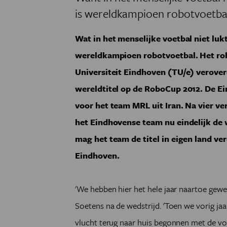
is wereldkampioen robotvoetbal
Wat in het menselijke voetbal niet luk
wereldkampioen robotvoetbal. Het ro
Universiteit Eindhoven (TU/e) verove
wereldtitel op de RoboCup 2012. De Ei
voor het team MRL uit Iran. Na vier ve
het Eindhovense team nu eindelijk de
mag het team de titel in eigen land v
Eindhoven.
'We hebben hier het hele jaar naartoe gew
Soetens na de wedstrijd. 'Toen we vorig jaar 
vlucht terug naar huis begonnen met de voo