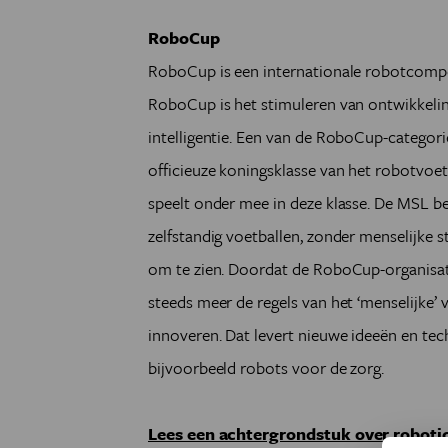
RoboCup
RoboCup is een internationale robotcompeti
RoboCup is het stimuleren van ontwikkeli
intelligentie. Een van de RoboCup-categori
officieuze koningsklasse van het robotvoe
speelt onder mee in deze klasse. De MSL bes
zelfstandig voetballen, zonder menselijke stu
om te zien. Doordat de RoboCup-organisatie
steeds meer de regels van het ‘menselijke’ 
innoveren. Dat levert nieuwe ideeën en te
bijvoorbeeld robots voor de zorg.
Lees een achtergrondstuk over roboti