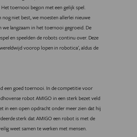
 Het toernooi begon met een gelijk spel.
 nog niet best, we moesten allerlei nieuwe
n we langzaam in het toernooi gegroeid. De
espel en speelden de robots continu over. Deze
wereldwijd voorop lopen in robotica', aldus de
 een goed toernooi. In de competitie voor
dhovense robot AMIGO in een sterk bezet veld
iet in een open opdracht onder meer zien dat hij
rdeerde sterk dat AMIGO een robot is met de
 veilig weet samen te werken met mensen.