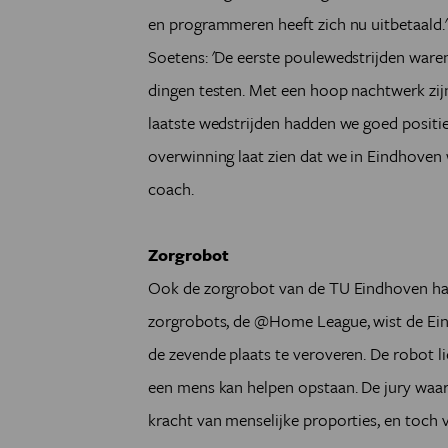
en programmeren heeft zich nu uitbetaald.'
Soetens: 'De eerste poulewedstrijden waren
dingen testen. Met een hoop nachtwerk zij
laatste wedstrijden hadden we goed positi
overwinning laat zien dat we in Eindhoven 
coach.
Zorgrobot
Ook de zorgrobot van de TU Eindhoven had
zorgrobots, de @Home League, wist de Ein
de zevende plaats te veroveren. De robot l
een mens kan helpen opstaan. De jury waa
kracht van menselijke proporties, en toch