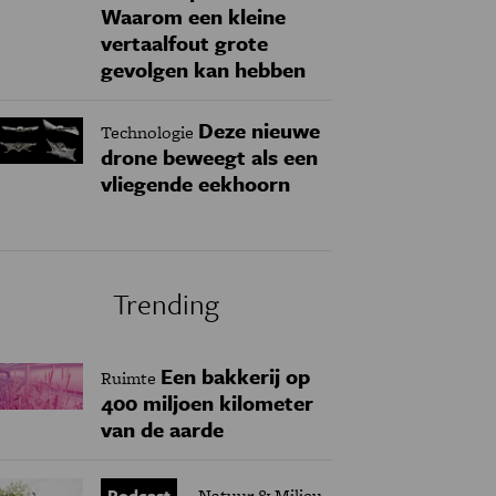
Waarom een kleine
vertaalfout grote
gevolgen kan hebben
Deze nieuwe
Technologie
drone beweegt als een
vliegende eekhoorn
Trending
Een bakkerij op
Ruimte
400 miljoen kilometer
van de aarde
Podcast
Natuur & Milieu