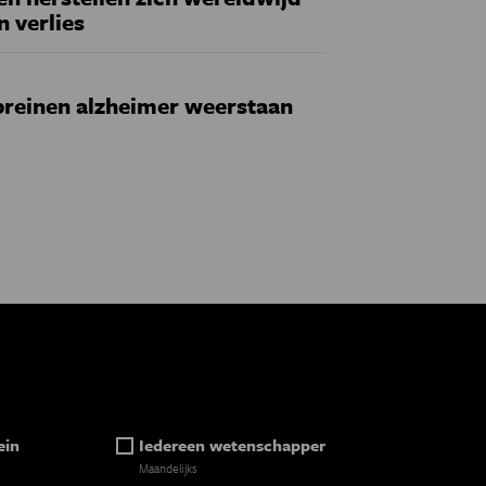
n verlies
reinen alzheimer weerstaan
ein
Iedereen wetenschapper
Maandelijks