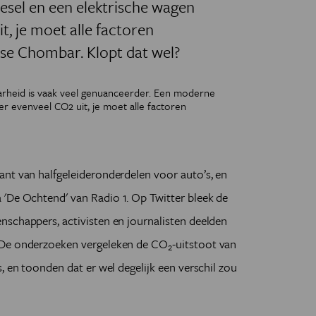
sel en een elektrische wagen
it, je moet alle factoren
se Chombar. Klopt dat wel?
aarheid is vaak veel genuanceerder. Een moderne
r evenveel CO2 uit, je moet alle factoren
ant van halfgeleideronderdelen voor auto’s, en
'De Ochtend' van Radio 1. Op Twitter bleek de
nschappers, activisten en journalisten deelden
 De onderzoeken vergeleken de CO
-uitstoot van
2
, en toonden dat er wel degelijk een verschil zou