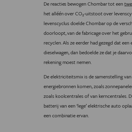
De reacties bewogen Chombar tot een
twe
het alléén over CO
-uitstoot over levenscy
2
levenscyclus doelde Chombar op de verschil
doorloopt, van de fabricage over het gebru
recyclen. Als ze eerder had gezegd dat een
dieselwagen, dan bedoelde ze dat je daar
rekening moest nemen.
De elektriciteitsmix is de samenstelling v
energiebronnen komen, zoals zonnepanelen
zoals koolcentrales of van kerncentrales. D
batterij van een ‘lege’ elektrische auto op
een combinatie ervan.