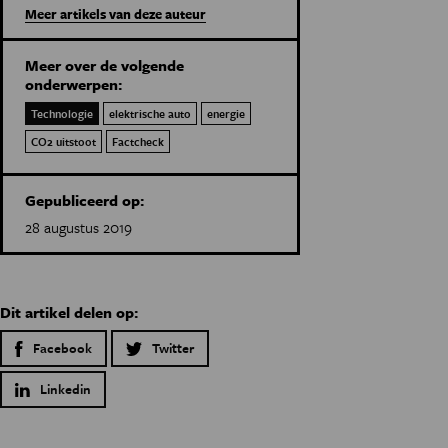
Meer artikels van deze auteur
Meer over de volgende
onderwerpen:
Technologie
elektrische auto
energie
CO2 uitstoot
Factcheck
Gepubliceerd op:
28 augustus 2019
Dit artikel delen op:
Facebook
Twitter
Linkedin