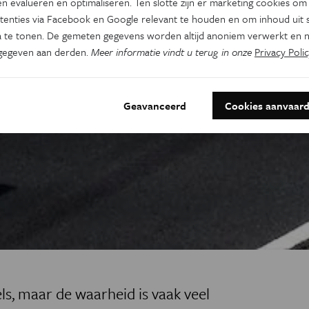
n evalueren en optimaliseren. Ten slotte zijn er marketing cookies om
tenties via Facebook en Google relevant te houden en om inhoud uit s
 te tonen. De gemeten gegevens worden altijd anoniem verwerkt en n
gegeven aan derden.
Meer informatie vindt u terug in onze
Privacy Polic
Geavanceerd
Cookies aanvaar
els, maar de waarheid is vaak veel