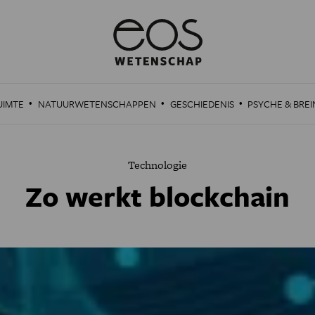
·
·
·
UIMTE
NATUURWETENSCHAPPEN
GESCHIEDENIS
PSYCHE & BREI
Technologie
Zo werkt blockchain