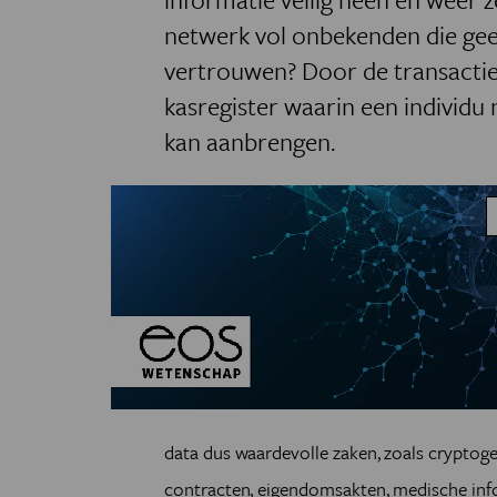
netwerk vol onbekenden die gee
vertrouwen? Door de transactie
kasregister waarin een individu 
kan aanbrengen.
data dus waardevolle zaken, zoals cryptoge
contracten, eigendomsakten, medische info