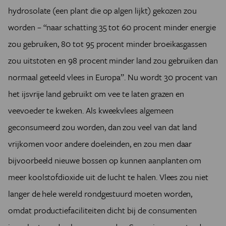
hydrosolate (een plant die op algen lijkt) gekozen zou
worden – “naar schatting 35 tot 60 procent minder energie
zou gebruiken, 80 tot 95 procent minder broeikasgassen
zou uitstoten en 98 procent minder land zou gebruiken dan
normaal geteeld vlees in Europa”. Nu wordt 30 procent van
het ijsvrije land gebruikt om vee te laten grazen en
veevoeder te kweken. Als kweekvlees algemeen
geconsumeerd zou worden, dan zou veel van dat land
vrijkomen voor andere doeleinden, en zou men daar
bijvoorbeeld nieuwe bossen op kunnen aanplanten om
meer koolstofdioxide uit de lucht te halen. Vlees zou niet
langer de hele wereld rondgestuurd moeten worden,
omdat productiefaciliteiten dicht bij de consumenten