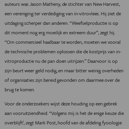
auteurs was Jason Matheny, de stichter van New Harvest,
een vereniging ter verdediging van in-vitrovlees. Hij ziet de
uitdaging scherper dan anderen. “Weefselproductie is op
dit moment nog erg moeilijk en extreem duur”, zegt hij.
“Om commercieel haalbaar te worden, moeten we vooral
de technische problemen oplossen die de kostprijs van in-
vitroproductie nu de pan doen uitrijzen.” Daarvoor is op
zijn beurt weer geld nodig, en maar bitter weinig overheden
of organisaties zijn bereid gevonden om daarmee over de
brug te komen.
Voor de onderzoekers wijst deze houding op een gebrek
aan vooruitziendheid. “Volgens mij is het de enige keuze die
overblijft’, zegt Mark Post, hoofd van de afdeling fysiologie