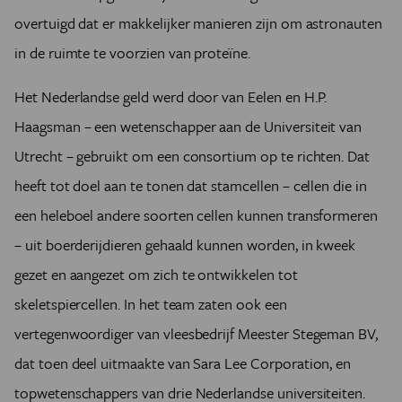
overtuigd dat er makkelijker manieren zijn om astronauten
in de ruimte te voorzien van proteïne.
Het Nederlandse geld werd door van Eelen en H.P.
Haagsman – een wetenschapper aan de Universiteit van
Utrecht – gebruikt om een consortium op te richten. Dat
heeft tot doel aan te tonen dat stamcellen – cellen die in
een heleboel andere soorten cellen kunnen transformeren
– uit boerderijdieren gehaald kunnen worden, in kweek
gezet en aangezet om zich te ontwikkelen tot
skeletspiercellen. In het team zaten ook een
vertegenwoordiger van vleesbedrijf Meester Stegeman BV,
dat toen deel uitmaakte van Sara Lee Corporation, en
topwetenschappers van drie Nederlandse universiteiten.