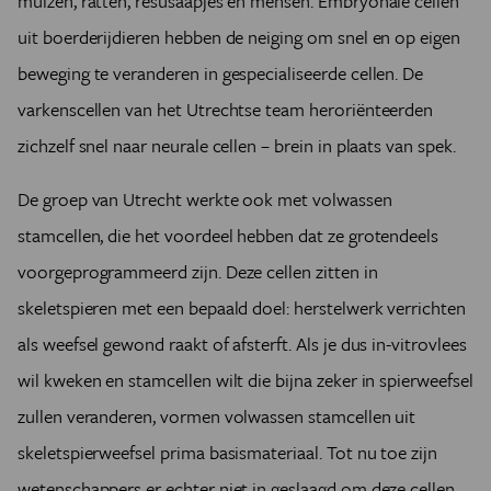
muizen, ratten, resusaapjes en mensen. Embryonale cellen
uit boerderijdieren hebben de neiging om snel en op eigen
beweging te veranderen in gespecialiseerde cellen. De
varkenscellen van het Utrechtse team heroriënteerden
zichzelf snel naar neurale cellen – brein in plaats van spek.
De groep van Utrecht werkte ook met volwassen
stamcellen, die het voordeel hebben dat ze grotendeels
voorgeprogrammeerd zijn. Deze cellen zitten in
skeletspieren met een bepaald doel: herstelwerk verrichten
als weefsel gewond raakt of afsterft. Als je dus in-vitrovlees
wil kweken en stamcellen wilt die bijna zeker in spierweefsel
zullen veranderen, vormen volwassen stamcellen uit
skeletspierweefsel prima basismateriaal. Tot nu toe zijn
wetenschappers er echter niet in geslaagd om deze cellen