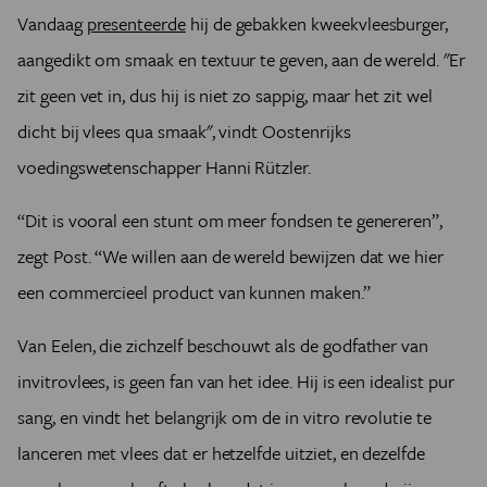
Vandaag
presenteerde
hij de gebakken kweekvleesburger,
aangedikt om smaak en textuur te geven, aan de wereld. "Er
zit geen vet in, dus hij is niet zo sappig, maar het zit wel
dicht bij vlees qua smaak", vindt Oostenrijks
voedingswetenschapper Hanni Rützler.
“Dit is vooral een stunt om meer fondsen te genereren”,
zegt Post. “We willen aan de wereld bewijzen dat we hier
een commercieel product van kunnen maken.”
Van Eelen, die zichzelf beschouwt als de godfather van
invitrovlees, is geen fan van het idee. Hij is een idealist pur
sang, en vindt het belangrijk om de in vitro revolutie te
lanceren met vlees dat er hetzelfde uitziet, en dezelfde