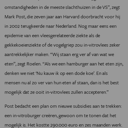
omstandigheden in de meeste slachthuizen in de VS”, zegt
Mark Post, die zeven jaar aan Harvard doorbracht voor hij
in 2002 terugkeerde naar Nederland. Nog maar eens een
epidemie van een vleesgerelateerde ziekte als de
gekkekoeienziekte of de vogelgriep zou in-vitrovlees zeker
aantrekkelijker maken. “Wij staan erg ver af van wat we
eten”, zegt Roelen. “Als we een hamburger aan het eten zijn,
denken we niet ‘Nu kauw ik op een dode koe’. En als
mensen nu al zo ver van hun eten af staan, dan is het best
mogelijk dat ze ooit in-vitrovlees zullen accepteren.”
Post bedacht een plan om nieuwe subsidies aan te trekken:
een in-vitroburger creëren, gewoon om te tonen dat het
mogelijk is. Het kostte 290.000 euro en zes maanden werk.