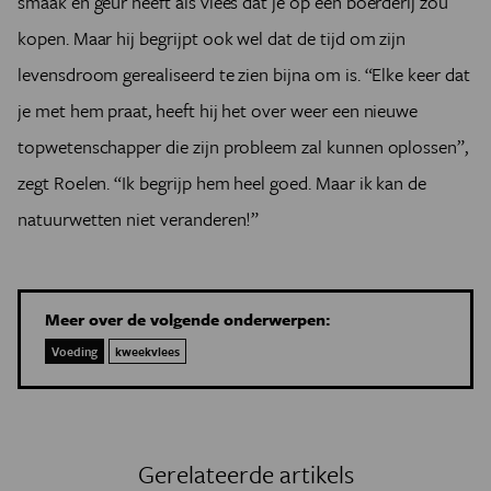
smaak en geur heeft als vlees dat je op een boerderij zou
kopen. Maar hij begrijpt ook wel dat de tijd om zijn
levensdroom gerealiseerd te zien bijna om is. “Elke keer dat
je met hem praat, heeft hij het over weer een nieuwe
topwetenschapper die zijn probleem zal kunnen oplossen”,
zegt Roelen. “Ik begrijp hem heel goed. Maar ik kan de
natuurwetten niet veranderen!”
Meer over de volgende onderwerpen:
Voeding
kweekvlees
Gerelateerde artikels