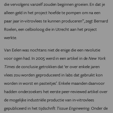
die vervolgens vanzelf zouden beginnen groeien. En dat je
alleen geld in het project hoefde te pompen om na een
paar jaar in-vitrovlees te kunnen produceren”, zegt Bernard
Roelen, een celbioloog die in Utrecht aan het project
werkte.
Van Eelen was nochtans niet de enige die een revolutie
voor ogen had. In 2005 werd in een artikel in de
New York
Times
de conclusie getrokken dat ‘er over enkele jaren
vlees zou worden geproduceerd in labs dat gebruikt kon
worden in worst en pasteitjes’. Enkele maanden daarvoor
hadden onderzoekers het eerste peer-reviewed artikel over
de mogelijke industriële productie van in-vitrovlees
gepubliceerd in het tijdschrift
Tissue Engineering
. Onder de