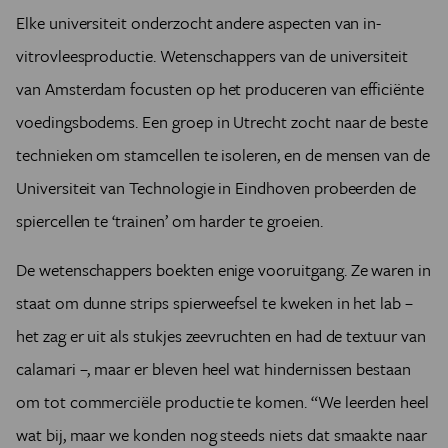
Elke universiteit onderzocht andere aspecten van in-
vitrovleesproductie. Wetenschappers van de universiteit
van Amsterdam focusten op het produceren van efficiënte
voedingsbodems. Een groep in Utrecht zocht naar de beste
technieken om stamcellen te isoleren, en de mensen van de
Universiteit van Technologie in Eindhoven probeerden de
spiercellen te ‘trainen’ om harder te groeien.
De wetenschappers boekten enige vooruitgang. Ze waren in
staat om dunne strips spierweefsel te kweken in het lab –
het zag er uit als stukjes zeevruchten en had de textuur van
calamari –, maar er bleven heel wat hindernissen bestaan
om tot commerciële productie te komen. “We leerden heel
wat bij, maar we konden nog steeds niets dat smaakte naar