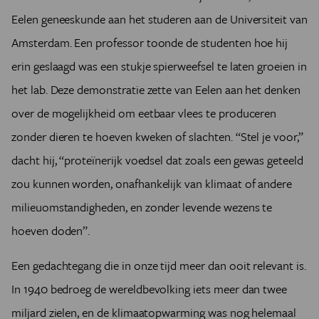
Eelen geneeskunde aan het studeren aan de Universiteit van
Amsterdam. Een professor toonde de studenten hoe hij
erin geslaagd was een stukje spierweefsel te laten groeien in
het lab. Deze demonstratie zette van Eelen aan het denken
over de mogelijkheid om eetbaar vlees te produceren
zonder dieren te hoeven kweken of slachten. “Stel je voor,”
dacht hij, “proteïnerijk voedsel dat zoals een gewas geteeld
zou kunnen worden, onafhankelijk van klimaat of andere
milieuomstandigheden, en zonder levende wezens te
hoeven doden”.
Een gedachtegang die in onze tijd meer dan ooit relevant is.
In 1940 bedroeg de wereldbevolking iets meer dan twee
miljard zielen, en de klimaatopwarming was nog helemaal