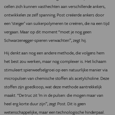
cellen zich kunnen vasthechten aan verschillende ankers,
ontwikkelen ze zelf spanning. Post creëerde ankers door
een ‘steiger’ van suikerpolymeren te creëren, die na een tijd
vergaan. Maar op dit moment “moet je nog geen
Schwarzenegger-spieren verwachten”, zegt hij.
Hij denkt aan nog een andere methode, die volgens hem
het best zou werken, maar nog complexer is. Het lichaam
stimuleert spierweefselgroei op een natuurlijke manier via
micropulsen van chemische stoffen als acetylcholine. Deze
stoffen zijn goedkoop, wat deze methode aantrekkelijk
maakt. “De truc zit ’m in de pulsen: die mogen maar van
heel erg korte duur zijn”, zegt Post. Dit is geen
wetenschappelijke, maar een technologische hinderpaal.