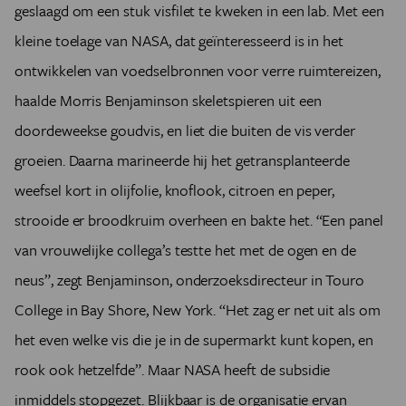
geslaagd om een stuk visfilet te kweken in een lab. Met een
kleine toelage van NASA, dat geïnteresseerd is in het
ontwikkelen van voedselbronnen voor verre ruimtereizen,
haalde Morris Benjaminson skeletspieren uit een
doordeweekse goudvis, en liet die buiten de vis verder
groeien. Daarna marineerde hij het getransplanteerde
weefsel kort in olijfolie, knoflook, citroen en peper,
strooide er broodkruim overheen en bakte het. “Een panel
van vrouwelijke collega’s testte het met de ogen en de
neus”, zegt Benjaminson, onderzoeksdirecteur in Touro
College in Bay Shore, New York. “Het zag er net uit als om
het even welke vis die je in de supermarkt kunt kopen, en
rook ook hetzelfde”. Maar NASA heeft de subsidie
inmiddels stopgezet. Blijkbaar is de organisatie ervan