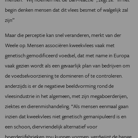
begin denken mensen dat dit vlees besmet of walgelijk zal
zijn”
Maar die perceptie kan snel veranderen, merkt van der
Weele op. Mensen associëren kweekvlees vaak met
genetisch gemodificeerd voedsel, dat met name in Europa
vaak gezien wordt als een gevaarlijk plan van bedrijven om
de voedselvoorziening te domineren of te controleren.
anderzijds is er de negatieve beeldvorming rond de
vleesindustrie in het algemeen, met zijn megaboerderijen,
ziektes en dierenmishandeling. “Als mensen eenmaal gaan
inzien dat kweekvlees niet genetisch gemanipuleerd is en
een schoon, diervriendelijk alternatief voor
boerderijfabrieken zou kunnen vormen, verdwijnt de bange,