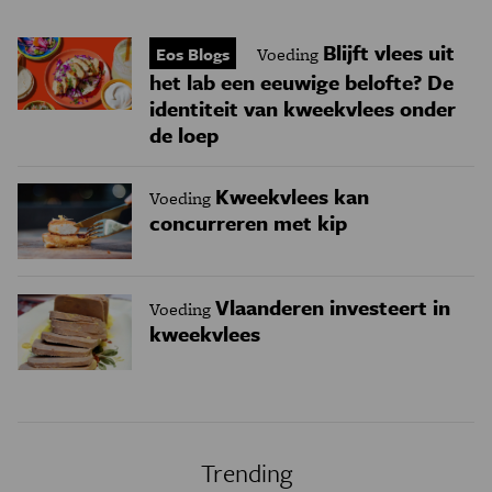
Blijft vlees uit
Eos Blogs
Voeding
het lab een eeuwige belofte? De
identiteit van kweekvlees onder
de loep
Kweekvlees kan
Voeding
concurreren met kip
Vlaanderen investeert in
Voeding
kweekvlees
Trending