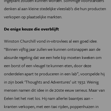
ingeplant zouden kunnen worden. Sommige voorstanders
denken al aan kleine stedelijke vleeslab’s die hun producten
verkopen op plaatselijke markten.
De enige keuze die overblijft
Winston Churchill vond in-vitrovlees al een goed idee.
“Binnen vijftig jaar zullen we kunnen ontsnappen aan de
absurde regeling dat we een hele kip moeten kweken om
een borst of een vleugel te kunnen eten, door deze
onderdelen apart te produceren in een lab”, voorspelde hij
in zijn boek ‘Thoughts and Adventures’ uit 1932. Weinig
mensen namen dit idee in de 20ste eeuw serieus. Maar van
Eelen liet het niet los. Hij nam allerlei baantjes aan –
kranten verkopen, met een taxi rijden, poppenhuizen in