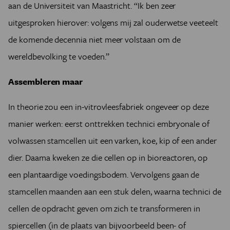
aan de Universiteit van Maastricht. “Ik ben zeer
uitgesproken hierover: volgens mij zal ouderwetse veeteelt
de komende decennia niet meer volstaan om de
wereldbevolking te voeden.”
Assembleren maar
In theorie zou een in-vitrovleesfabriek ongeveer op deze
manier werken: eerst onttrekken technici embryonale of
volwassen stamcellen uit een varken, koe, kip of een ander
dier. Daarna kweken ze die cellen op in bioreactoren, op
een plantaardige voedingsbodem. Vervolgens gaan de
stamcellen maanden aan een stuk delen, waarna technici de
cellen de opdracht geven om zich te transformeren in
spiercellen (in de plaats van bijvoorbeeld been- of