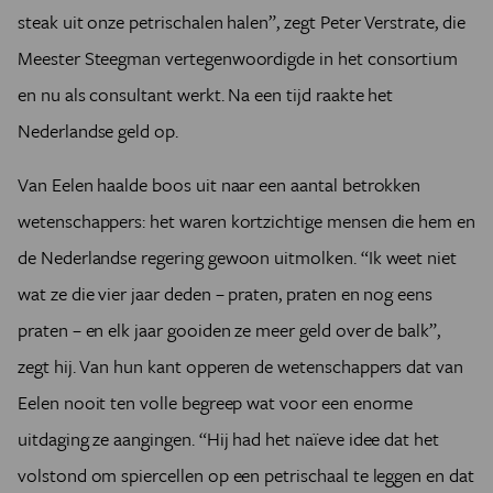
steak uit onze petrischalen halen”, zegt Peter Verstrate, die
Meester Steegman vertegenwoordigde in het consortium
en nu als consultant werkt. Na een tijd raakte het
Nederlandse geld op.
Van Eelen haalde boos uit naar een aantal betrokken
wetenschappers: het waren kortzichtige mensen die hem en
de Nederlandse regering gewoon uitmolken. “Ik weet niet
wat ze die vier jaar deden – praten, praten en nog eens
praten – en elk jaar gooiden ze meer geld over de balk”,
zegt hij. Van hun kant opperen de wetenschappers dat van
Eelen nooit ten volle begreep wat voor een enorme
uitdaging ze aangingen. “Hij had het naïeve idee dat het
volstond om spiercellen op een petrischaal te leggen en dat