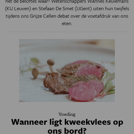
het de beloftes waar? Wetenschappers Wannes Keulemans
(KU Leuven) en Stefaan De Smet (UGent) uiten hun twijfels
tijdens ons Grijze Cellen debat over de voetafdruk van ons
eten.
Voeding
Wanneer ligt kweekvlees op
ons bord?