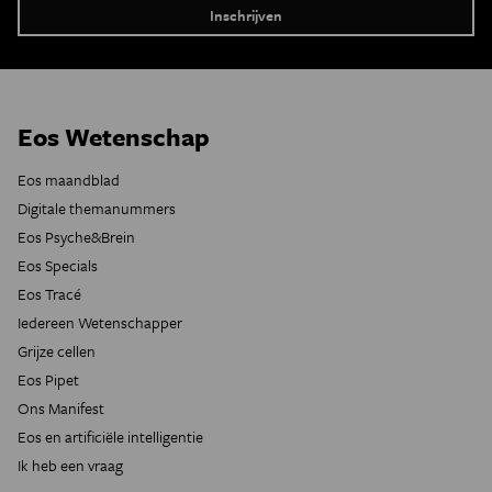
Eos Wetenschap
Eos maandblad
Digitale themanummers
Eos Psyche&Brein
Eos Specials
Eos Tracé
Iedereen Wetenschapper
Grijze cellen
Eos Pipet
Ons Manifest
Eos en artificiële intelligentie
Ik heb een vraag