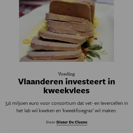
Voeding
Vlaanderen investeert in
kweekvlees
3,6 miljoen euro voor consortium dat vet- en levercellen in
het lab wil kweken en ‘kweekfoiegras’ wil maken.
Door
Dieter De Cleene