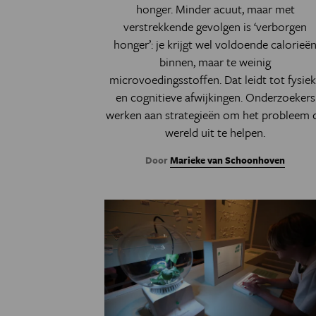
honger. Minder acuut, maar met
verstrekkende gevolgen is ‘verborgen
honger’: je krijgt wel voldoende calorieë
binnen, maar te weinig
microvoedingsstoffen. Dat leidt tot fysie
en cognitieve afwijkingen. Onderzoekers
werken aan strategieën om het probleem 
wereld uit te helpen.
Door
Marieke van Schoonhoven