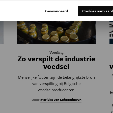
Geavanceerd
Cookies aanvaar
Voeding
Zo verspilt de industrie
voedsel
v
Menselijke fouten zijn de belangrijkste bron
van verspilling bij Belgische
voedselproducenten.
E
Door
Marieke van Schoonhoven
v