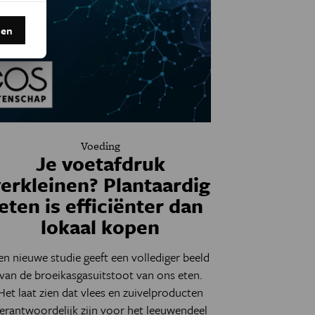
den
Voeding
Je voetafdruk
erkleinen? Plantaardig
eten is efficiënter dan
lokaal kopen
en nieuwe studie geeft een vollediger beeld
van de broeikasgasuitstoot van ons eten.
Het laat zien dat vlees en zuivelproducten
erantwoordelijk zijn voor het leeuwendeel