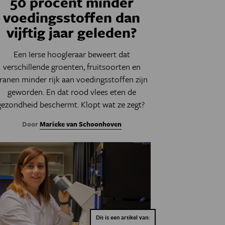
50 procent minder
voedingsstoffen dan
vijftig jaar geleden?
Een Ierse hoogleraar beweert dat
verschillende groenten, fruitsoorten en
ranen minder rijk aan voedingsstoffen zijn
geworden. En dat rood vlees eten de
gezondheid beschermt. Klopt wat ze zegt?
Door
Marieke van Schoonhoven
Dit is een artikel van: