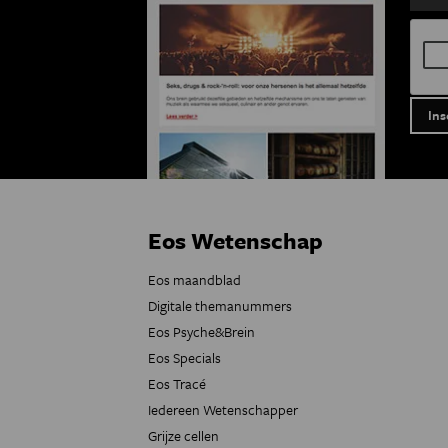
Eos Wetenschap
Eos maandblad
Digitale themanummers
Eos Psyche&Brein
Eos Specials
Eos Tracé
Iedereen Wetenschapper
Grijze cellen