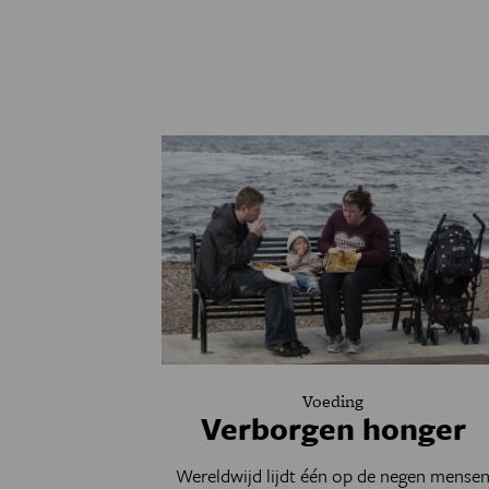
Voeding
Verborgen honger
Wereldwijd lijdt één op de negen mense