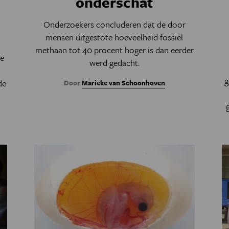
onderschat
Onderzoekers concluderen dat de door
n
mensen uitgestote hoeveelheid fossiel
methaan tot 40 procent hoger is dan eerder
ke
werd gedacht.
g
de
Door
Marieke van Schoonhoven