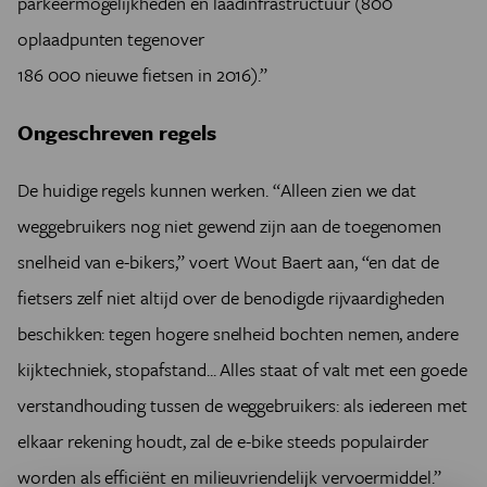
parkeermogelijkheden en laadinfrastructuur (800
oplaadpunten tegenover
186 000 nieuwe fietsen in 2016).”
Ongeschreven regels
De huidige regels kunnen werken. “Alleen zien we dat
weggebruikers nog niet gewend zijn aan de toegenomen
snelheid van e-bikers,” voert Wout Baert aan, “en dat de
fietsers zelf niet altijd over de benodigde rijvaardigheden
beschikken: tegen hogere snelheid bochten nemen, andere
kijktechniek, stopafstand... Alles staat of valt met een goede
verstandhouding tussen de weggebruikers: als iedereen met
elkaar rekening houdt, zal de e-bike steeds populairder
worden als efficiënt en milieuvriendelijk vervoermiddel.”