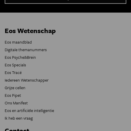
Eos Wetenschap
Eos maandblad
Digitale themanummers
Eos Psyche&Brein
Eos Specials
Eos Tracé
Iedereen Wetenschapper
Grijze cellen
Eos Pipet
Ons Manifest
Eos en artificiële intelligentie
Ik heb een vraag
Contact