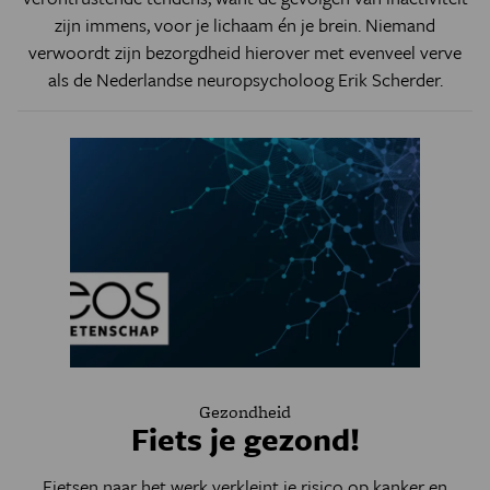
zijn immens, voor je lichaam én je brein. Niemand
verwoordt zijn bezorgdheid hierover met evenveel verve
als de Nederlandse neuropsycholoog Erik Scherder.
Gezondheid
Fiets je gezond!
Fietsen naar het werk verkleint je risico op kanker en