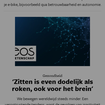
je e-bike, bijvoorbeeld qua betrouwbaarheid en autonomie.
Gezondheid
'Zitten is even dodelijk als
roken, ook voor het brein'
We bewegen wereldwijd steeds minder. Een
verontrustende tendens, want de gevolgen van inactiviteit