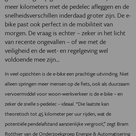
meer kilometers met de pedelec afleggen en de
snelheidsverschillen inderdaad groter zijn. De e-
bike past ook perfect in de mobiliteit van
morgen. De vraag is echter – zeker in het licht
van recente ongevallen – of we met de
veiligheid en de wet- en regelgeving wel
voldoende mee zijn...
In veel opzichten is de e-bike een prachtige uitvinding. Niet
alleen springen meer mensen op de fiets, ook als duurzaam
vervoermiddel voor woon-werkverkeer is de e-bike – en
zeker de snelle s-pedelec – ideaal. “Die laatste kan
theoretisch tot 45 kilometer per uur rijden, wat de
potentiële pendelafstand aanzienlijke vergroot,” zegt Bram
Rotthier van de Onderzoekgroep Energie & Automatisering