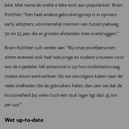
bike. Met name de snelle e-bike wint aan populariteit. Bram
Rotthier: “Een heel andere gebruikersgroep is in opmars:
early adopters, voornamelijk mannen van tussen pakweg
30 en 55 jaar, die er grotere afstanden mee overbruggen.”
Bram Rotthier vult verder aan: “Bij onze proefpersonen
zitten evenwel ook heel wat jonge en oudere vrouwen voor
wie de s-pedelec hét antwoord is op hun mobiliteitsvraag
inzake woon-werkverkeer. Als we vervolgens kijken naar de
reële snelheden die de gebruikers halen, dan zien we dat de
kruissnelheid bij velen toch een stuk lager ligt dan 45 km
per uur.”
Wet up-to-date