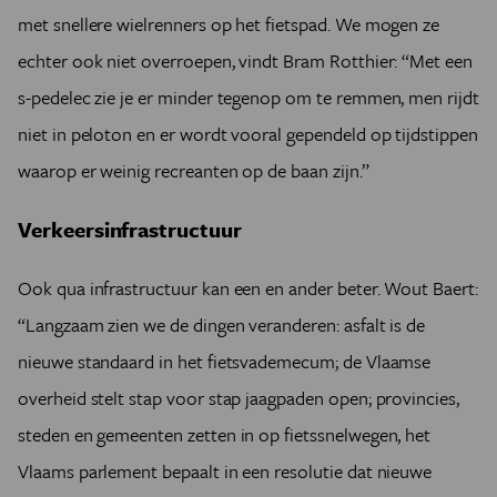
met snellere wielrenners op het fietspad. We mogen ze
echter ook niet overroepen, vindt Bram Rotthier: “Met een
s-pedelec zie je er minder tegenop om te remmen, men rijdt
niet in peloton en er wordt vooral gependeld op tijdstippen
waarop er weinig recreanten op de baan zijn.”
Verkeersinfrastructuur
Ook qua infrastructuur kan een en ander beter. Wout Baert:
“Langzaam zien we de dingen veranderen: asfalt is de
nieuwe standaard in het fietsvademecum; de Vlaamse
overheid stelt stap voor stap jaagpaden open; provincies,
steden en gemeenten zetten in op fietssnelwegen, het
Vlaams parlement bepaalt in een resolutie dat nieuwe