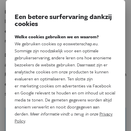
Bram Rotthier: “De benadering van de wetgeving in ons
Een betere surfervaring dankzij
land is een goede start. Ik geloof echt in de elektrische fiets
cookies
en de speed pedelec. Met een gewone e-bike pendel je
Welke cookies gebruiken we en waarom?
moeiteloos tot 15 km, met een s-pedelec tot 35 km.
We gebruiken cookies op eoswetenschap.eu.
Sommige zijn noodzakelijk voor een optimale
Dat schept mobiliteitsmogelijkheden. Toegegeven, de
gebruikerservaring, andere leren ons hoe anonieme
aanschaf van een speed pedelec blijft een investering.
bezoekers de website gebruiken. Daarnaast zijn er
analytische cookies om onze producten te kunnen
Fiscale steun (fietsvergoeding), een betere infrastructuur en
evalueren en optimaliseren. Ten slotte zijn
een duidelijke regelgeving zijn ongetwijfeld extra
er marketing cookies om advertenties via Facebook
en Google relevant te houden en om inhoud uit social
stimulansen.”
media te tonen. De gemeten gegevens worden altijd
anoniem verwerkt en nooit doorgegeven aan
derden.
Meer informatie vindt u terug in onze
Privacy
Policy
.