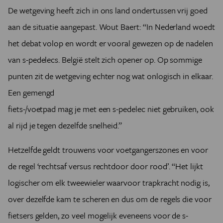
De wetgeving heeft zich in ons land ondertussen vrij goed
aan de situatie aangepast. Wout Baert: “In Nederland woedt
het debat volop en wordt er vooral gewezen op de nadelen
van s-pedelecs. België stelt zich opener op. Op sommige
punten zit de wetgeving echter nog wat onlogisch in elkaar.
Een gemengd
fiets-/voetpad mag je met een s-pedelec niet gebruiken, ook
al rijd je tegen dezelfde snelheid.”
Hetzelfde geldt trouwens voor voetgangerszones en voor
de regel ‘rechtsaf versus rechtdoor door rood’. “Het lijkt
logischer om elk tweewieler waarvoor trapkracht nodig is,
over dezelfde kam te scheren en dus om de regels die voor
fietsers gelden, zo veel mogelijk eveneens voor de s-