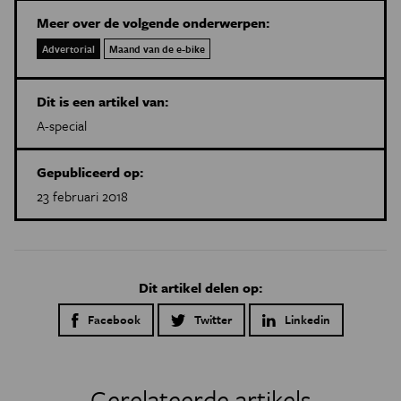
Meer over de volgende onderwerpen:
Advertorial
Maand van de e-bike
Dit is een artikel van:
A-special
Gepubliceerd op:
23 februari 2018
Dit artikel delen op:
Facebook
Twitter
Linkedin
Gerelateerde artikels