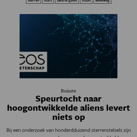
sterren
mars
zwarte gaten
maan
Melkweg
Ruimte
Speurtocht naar
hoogontwikkelde aliens levert
niets op
Bij een onderzoek van honderdduizend sterrenstelsels zijn