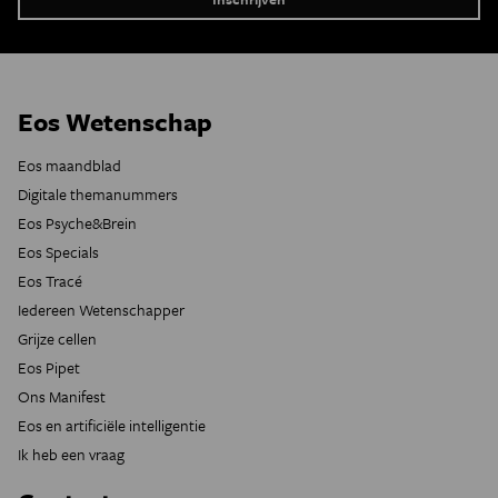
Eos Wetenschap
Eos maandblad
Digitale themanummers
Eos Psyche&Brein
Eos Specials
Eos Tracé
Iedereen Wetenschapper
Grijze cellen
Eos Pipet
Ons Manifest
Eos en artificiële intelligentie
Ik heb een vraag