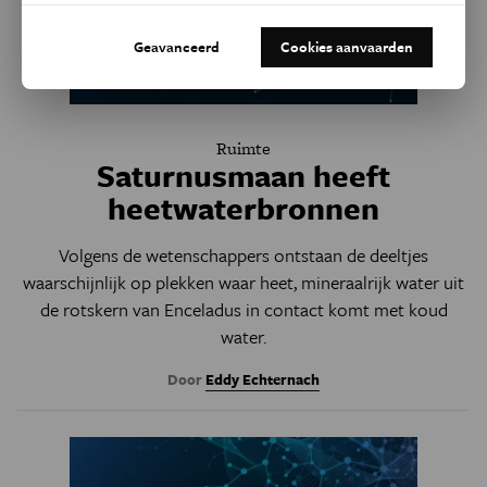
Geavanceerd
Cookies aanvaarden
Ruimte
Saturnusmaan heeft
heetwaterbronnen
Volgens de wetenschappers ontstaan de deeltjes
waarschijnlijk op plekken waar heet, mineraalrijk water uit
de rotskern van Enceladus in contact komt met koud
water.
Door
Eddy Echternach