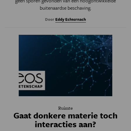
geen sporen gevonden van een hoogontwikkelde
buitenaardse beschaving.
Door
Eddy Echternach
Ruimte
Gaat donkere materie toch
interacties aan?