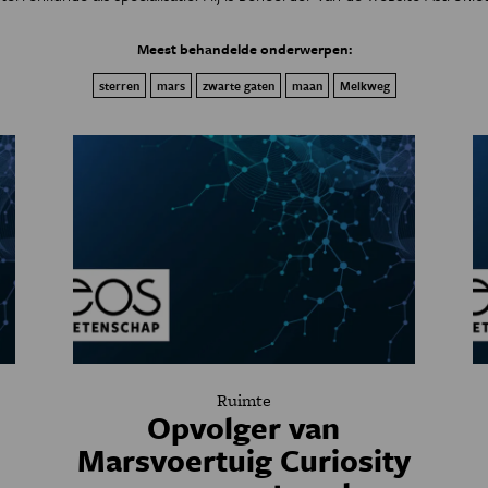
Meest behandelde onderwerpen:
sterren
mars
zwarte gaten
maan
Melkweg
Ruimte
Opvolger van
Marsvoertuig Curiosity