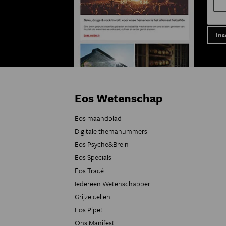
Eos Wetenschap
Eos maandblad
Digitale themanummers
Eos Psyche&Brein
Eos Specials
Eos Tracé
Iedereen Wetenschapper
Grijze cellen
Eos Pipet
Ons Manifest