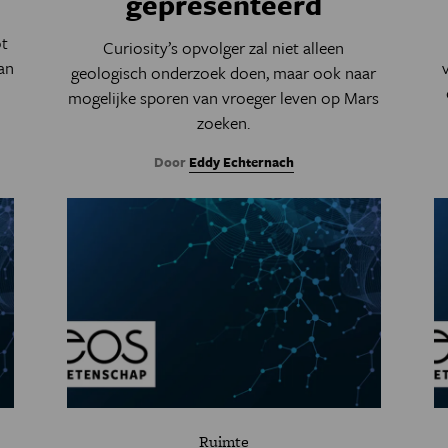
gepresenteerd
ot
Curiosity’s opvolger zal niet alleen
an
geologisch onderzoek doen, maar ook naar
mogelijke sporen van vroeger leven op Mars
zoeken.
Door
Eddy Echternach
Ruimte