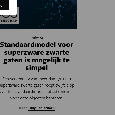
den
Ruimte
Standaardmodel voor
superzware zwarte
gaten is mogelijk te
simpel
Een verkenning van meer dan 170.000
superzware zwarte gaten roept twijfels op
over het standaardmodel dat astronomen
voor deze objecten hanteren.
Door
Eddy Echternach