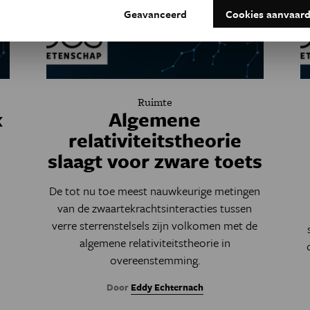
Geavanceerd
Cookies aanvaar
Ruimte
k
Algemene
relativiteitstheorie
slaagt voor zware toets
De tot nu toe meest nauwkeurige metingen
van de zwaartekrachtsinteracties tussen
verre sterrenstelsels zijn volkomen met de
algemene relativiteitstheorie in
overeenstemming.
Door
Eddy Echternach