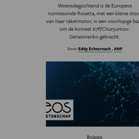
Woensdagochtend is de Europese
ruimtesonde Rosetta, met een kleine sto
van haar raketmotor, in een voorlopige ba
om de komeet 67P/Churyumov-
Gerasimenko gebracht.
Door
Eddy Echternach
,
ANP
Ruimte