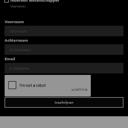
Maandelijks
Voornaam
Achternaam
Email