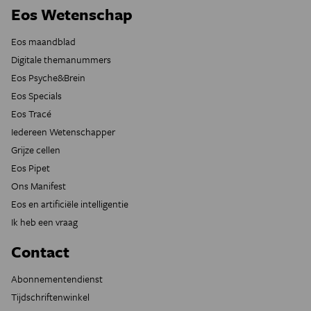
Eos Wetenschap
Eos maandblad
Digitale themanummers
Eos Psyche&Brein
Eos Specials
Eos Tracé
Iedereen Wetenschapper
Grijze cellen
Eos Pipet
Ons Manifest
Eos en artificiële intelligentie
Ik heb een vraag
Contact
Abonnementendienst
Tijdschriftenwinkel