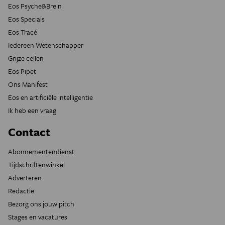
Eos Psyche&Brein
Eos Specials
Eos Tracé
Iedereen Wetenschapper
Grijze cellen
Eos Pipet
Ons Manifest
Eos en artificiële intelligentie
Ik heb een vraag
Contact
Abonnementendienst
Tijdschriftenwinkel
Adverteren
Redactie
Bezorg ons jouw pitch
Stages en vacatures