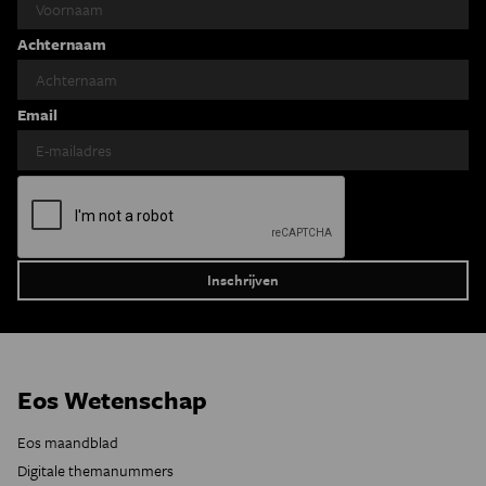
Achternaam
Email
Eos Wetenschap
Eos maandblad
Digitale themanummers