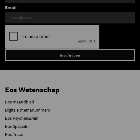
Email
Eos Wetenschap
Eos maandblad
Digitale themanummers
Eos Psyche&Brein
Eos Specials
Eos Tracé