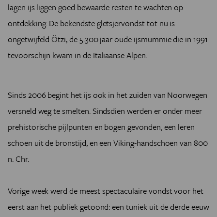
lagen ijs liggen goed bewaarde resten te wachten op
ontdekking. De bekendste gletsjervondst tot nu is
ongetwijfeld Ötzi, de 5.300 jaar oude ijsmummie die in 1991
tevoorschijn kwam in de Italiaanse Alpen.
Sinds 2006 begint het ijs ook in het zuiden van Noorwegen
versneld weg te smelten. Sindsdien werden er onder meer
prehistorische pijlpunten en bogen gevonden, een leren
schoen uit de bronstijd, en een Viking-handschoen van 800
n. Chr.
Vorige week werd de meest spectaculaire vondst voor het
eerst aan het publiek getoond: een tuniek uit de derde eeuw