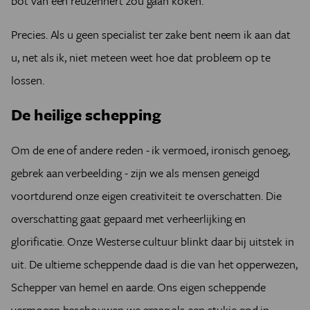
bot van een reuzenhert zou gaan koken.
Precies. Als u geen specialist ter zake bent neem ik aan dat
u, net als ik, niet meteen weet hoe dat probleem op te
lossen.
De heilige schepping
Om de ene of andere reden - ik vermoed, ironisch genoeg,
gebrek aan verbeelding - zijn we als mensen geneigd
voortdurend onze eigen creativiteit te overschatten. Die
overschatting gaat gepaard met verheerlijking en
glorificatie. Onze Westerse cultuur blinkt daar bij uitstek in
uit. De ultieme scheppende daad is die van het opperwezen,
Schepper van hemel en aarde. Ons eigen scheppende
vermogen beschouwen we graag als een stukje god in