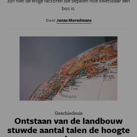
zijn niet de enige factoren die bepalen hoe kwetsbaar een
bos is.
Door
Jonas Mortelmans
Geschiedenis
Ontstaan van de landbouw
stuwde aantal talen de hoogte