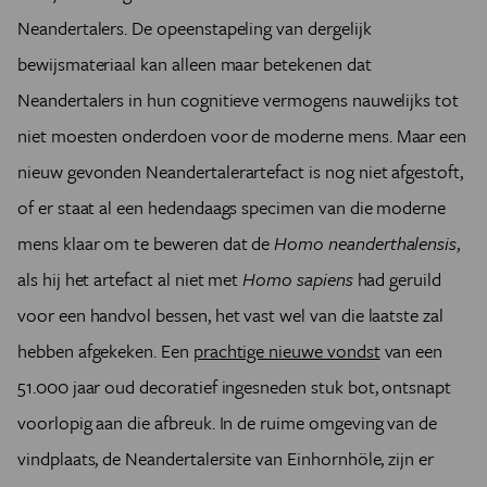
Neandertalers. De opeenstapeling van dergelijk
bewijsmateriaal kan alleen maar betekenen dat
Neandertalers in hun cognitieve vermogens nauwelijks tot
niet moesten onderdoen voor de moderne mens. Maar een
nieuw gevonden Neandertalerartefact is nog niet afgestoft,
of er staat al een hedendaags specimen van die moderne
mens klaar om te beweren dat de
Homo neanderthalensis
,
als hij het artefact al niet met
Homo sapiens
had geruild
voor een handvol bessen, het vast wel van die laatste zal
hebben afgekeken. Een
prachtige nieuwe vondst
van een
51.000 jaar oud decoratief ingesneden stuk bot, ontsnapt
voorlopig aan die afbreuk. In de ruime omgeving van de
vindplaats, de Neandertalersite van Einhornhöle, zijn er