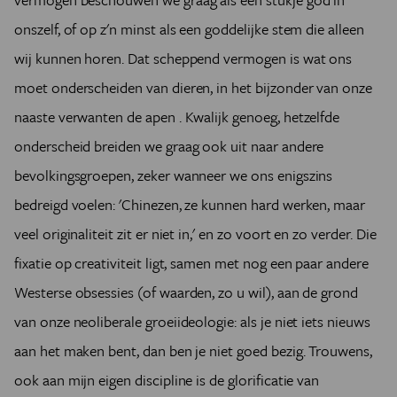
onszelf, of op z'n minst als een goddelijke stem die alleen
wij kunnen horen. Dat scheppend vermogen is wat ons
moet onderscheiden van dieren, in het bijzonder van onze
naaste verwanten de apen . Kwalijk genoeg, hetzelfde
onderscheid breiden we graag ook uit naar andere
bevolkingsgroepen, zeker wanneer we ons enigszins
bedreigd voelen: 'Chinezen, ze kunnen hard werken, maar
veel originaliteit zit er niet in,' en zo voort en zo verder. Die
fixatie op creativiteit ligt, samen met nog een paar andere
Westerse obsessies (of waarden, zo u wil), aan de grond
van onze neoliberale groeiideologie: als je niet iets nieuws
aan het maken bent, dan ben je niet goed bezig. Trouwens,
ook aan mijn eigen discipline is de glorificatie van