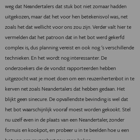
weg dat Neandertalers dat stuk bot niet zomaar hadden
uitgekozen, maar dat het voor hen betekenisvol was, net
zoals het dat wellicht voor ons zou zijn. Verder valt hier te
vermelden dat het patroon dat in het bot werd gekerfd
complex is, dus planning vereist en ook nog 's verschillende
technieken. En het wordt nog interessanter. De
onderzoekers die de vondst rapporteerden hebben
uitgezocht wat je moet doen om een reuzenhertenbot in te
kerven net zoals Neandertalers dat hebben gedaan. Het
blijkt geen sinecure. De opvallendste bevinding is wel dat
het bot waarschijnlijk vooraf moest worden gekookt. Stel
nu uzelf even in de plaats van een Neandertaler, zonder
fornuis en kookpot, en probeer u in te beelden hoe u een