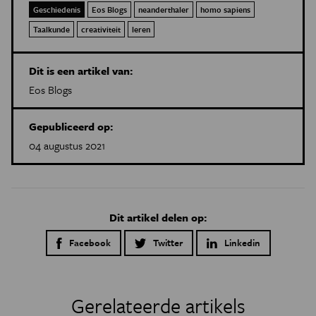
Geschiedenis
Eos Blogs
neanderthaler
homo sapiens
Taalkunde
creativiteit
leren
Dit is een artikel van:
Eos Blogs
Gepubliceerd op:
04 augustus 2021
Dit artikel delen op:
Facebook
Twitter
Linkedin
Gerelateerde artikels