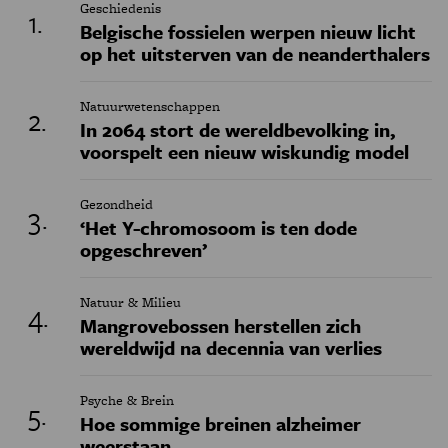
Geschiedenis
Belgische fossielen werpen nieuw licht
op het uitsterven van de neanderthalers
Natuurwetenschappen
In 2064 stort de wereldbevolking in,
voorspelt een nieuw wiskundig model
Gezondheid
‘Het Y-chromosoom is ten dode
opgeschreven’
Natuur & Milieu
Mangrovebossen herstellen zich
wereldwijd na decennia van verlies
Psyche & Brein
Hoe sommige breinen alzheimer
weerstaan