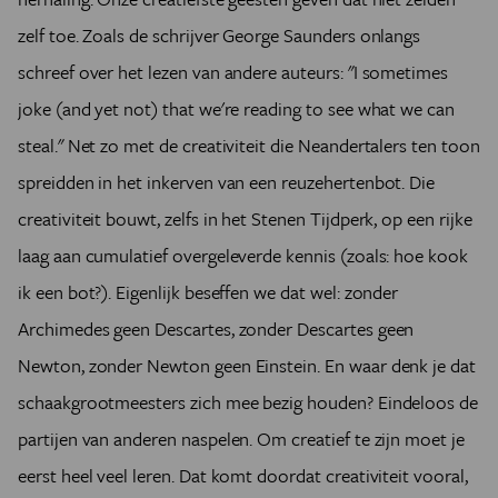
zelf toe. Zoals de schrijver George Saunders onlangs
schreef over het lezen van andere auteurs: "I sometimes
joke (and yet not) that we're reading to see what we can
steal." Net zo met de creativiteit die Neandertalers ten toon
spreidden in het inkerven van een reuzehertenbot. Die
creativiteit bouwt, zelfs in het Stenen Tijdperk, op een rijke
laag aan cumulatief overgeleverde kennis (zoals: hoe kook
ik een bot?). Eigenlijk beseffen we dat wel: zonder
Archimedes geen Descartes, zonder Descartes geen
Newton, zonder Newton geen Einstein. En waar denk je dat
schaakgrootmeesters zich mee bezig houden? Eindeloos de
partijen van anderen naspelen. Om creatief te zijn moet je
eerst heel veel leren. Dat komt doordat creativiteit vooral,