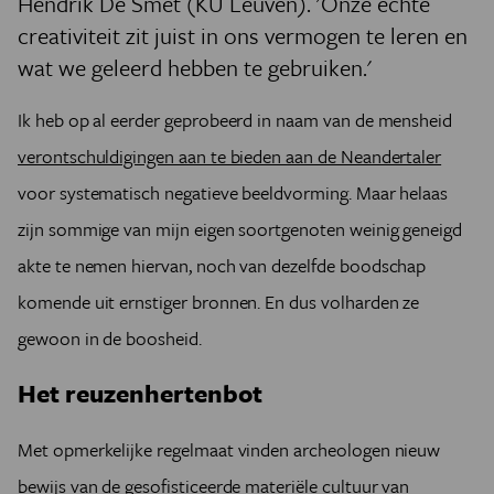
Hendrik De Smet (KU Leuven). 'Onze echte
creativiteit zit juist in ons vermogen te leren en
wat we geleerd hebben te gebruiken.'
Ik heb op al eerder geprobeerd in naam van de mensheid
verontschuldigingen aan te bieden aan de Neandertaler
voor systematisch negatieve beeldvorming. Maar helaas
zijn sommige van mijn eigen soortgenoten weinig geneigd
akte te nemen hiervan, noch van dezelfde boodschap
komende uit ernstiger bronnen. En dus volharden ze
gewoon in de boosheid.
Het reuzenhertenbot
Met opmerkelijke regelmaat vinden archeologen nieuw
bewijs van de gesofisticeerde materiële cultuur van