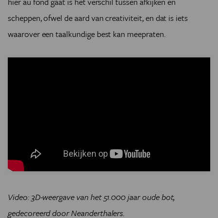
hier au fond gaat is het verschil tussen afkijken en
scheppen, ofwel de aard van creativiteit, en dat is iets
waarover een taalkundige best kan meepraten.
Video: 3D-weergave van het 51.000 jaar oude bot,
gedecoreerd door Neanderthalers.