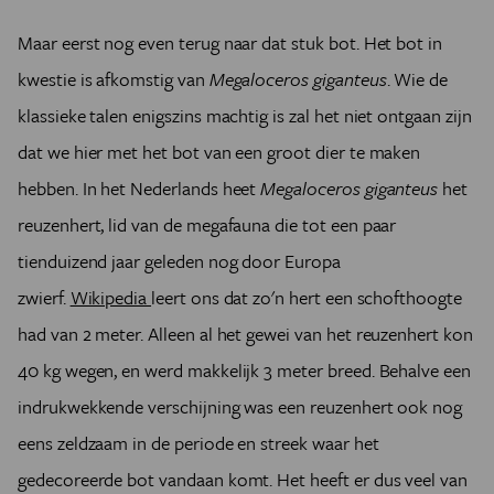
Maar eerst nog even terug naar dat stuk bot. Het bot in
kwestie is afkomstig van
Megaloceros giganteus
. Wie de
klassieke talen enigszins machtig is zal het niet ontgaan zijn
dat we hier met het bot van een groot dier te maken
hebben. In het Nederlands heet
Megaloceros giganteus
het
reuzenhert, lid van de megafauna die tot een paar
tienduizend jaar geleden nog door Europa
zwierf.
Wikipedia
leert ons dat zo'n hert een schofthoogte
had van 2 meter. Alleen al het gewei van het reuzenhert kon
40 kg wegen, en werd makkelijk 3 meter breed. Behalve een
indrukwekkende verschijning was een reuzenhert ook nog
eens zeldzaam in de periode en streek waar het
gedecoreerde bot vandaan komt. Het heeft er dus veel van