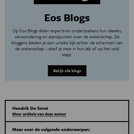
Eos Blogs
Op Eos Blogs delen experts en onderzoekers hun ideeën,
verwondering en standpunten over de wetenschap. De
bloggers bieden je een unieke kijk achter de schermen van
de wetenschap – alsof je mee in hun lab of op het veld
stapt.
Bekijk alle blogs
Hendrik De Smet
Meer artikels van deze auteur
Meer over de volgende onderwerpen: