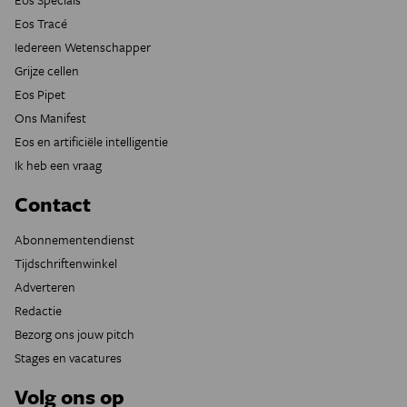
Eos Tracé
Iedereen Wetenschapper
Grijze cellen
Eos Pipet
Ons Manifest
Eos en artificiële intelligentie
Ik heb een vraag
Contact
Abonnementendienst
Tijdschriftenwinkel
Adverteren
Redactie
Bezorg ons jouw pitch
Stages en vacatures
Volg ons op