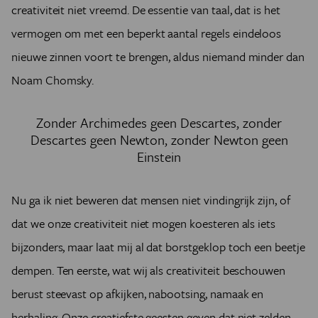
creativiteit niet vreemd. De essentie van taal, dat is het
vermogen om met een beperkt aantal regels eindeloos
nieuwe zinnen voort te brengen, aldus niemand minder dan
Noam Chomsky.
Zonder Archimedes geen Descartes, zonder
Descartes geen Newton, zonder Newton geen
Einstein
Nu ga ik niet beweren dat mensen niet vindingrijk zijn, of
dat we onze creativiteit niet mogen koesteren als iets
bijzonders, maar laat mij al dat borstgeklop toch een beetje
dempen. Ten eerste, wat wij als creativiteit beschouwen
berust steevast op afkijken, nabootsing, namaak en
herhaling. Onze creatiefste geesten geven dat niet zelden