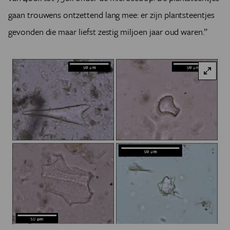
gaan trouwens ontzettend lang mee: er zijn plantsteentjes
gevonden die maar liefst zestig miljoen jaar oud waren.”