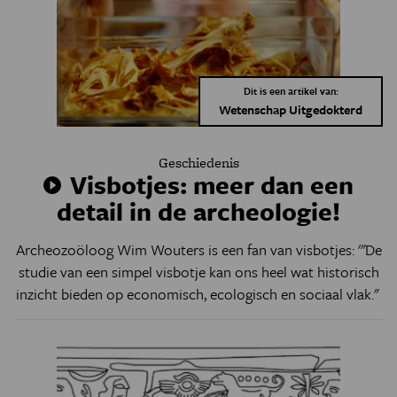
Dit is een artikel van:
Wetenschap Uitgedokterd
Geschiedenis
Visbotjes: meer dan een
detail in de archeologie!
Archeozoöloog Wim Wouters is een fan van visbotjes: '"De
studie van een simpel visbotje kan ons heel wat historisch
inzicht bieden op economisch, ecologisch en sociaal vlak."