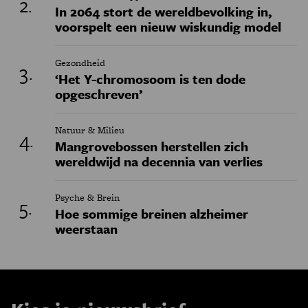
In 2064 stort de wereldbevolking in,
voorspelt een nieuw wiskundig model
Gezondheid
‘Het Y-chromosoom is ten dode
opgeschreven’
Natuur & Milieu
Mangrovebossen herstellen zich
wereldwijd na decennia van verlies
Psyche & Brein
Hoe sommige breinen alzheimer
weerstaan