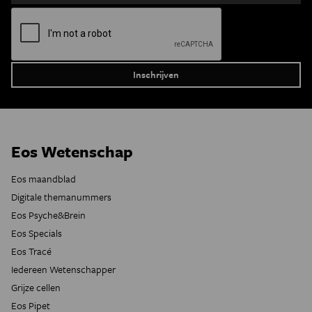
Eos Wetenschap
Eos maandblad
Digitale themanummers
Eos Psyche&Brein
Eos Specials
Eos Tracé
Iedereen Wetenschapper
Grijze cellen
Eos Pipet