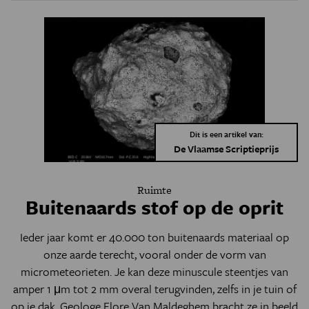
Dit is een artikel van:
De Vlaamse Scriptieprijs
Ruimte
Buitenaards stof op de oprit
Ieder jaar komt er 40.000 ton buitenaards materiaal op
onze aarde terecht, vooral onder de vorm van
micrometeorieten. Je kan deze minuscule steentjes van
amper 1 μm tot 2 mm overal terugvinden, zelfs in je tuin of
op je dak. Geologe Flore Van Maldeghem bracht ze in beeld