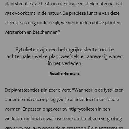
plantsteentjes. Ze bestaan uit silica, een sterk materiaal dat
vaak voorkomt in de natuur. De precieze functie van deze
steentjes is nog onduidelijk, we vermoeden dat ze planten
versterken en beschermen.”
Fytolieten zijn een belangrijke sleutel om te
achterhalen welke plantweefsels er aanwezig waren
in het verleden
Rosalie Hermans
De plantsteentjes zijn zeer divers: “Wanneer je de fytolieten
onder de microscoop legt, zie je allerlei driedimensionale
vormen. Er passen ongeveer twintig fytolieten in een
vierkante millimeter, wat overeenkomt met een vergroting
van 400x tot 750x onder de microscoop. De plantsteentjes