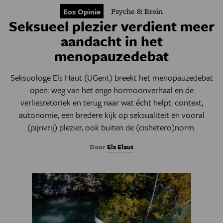
Psyche & Brein
Eos Opinie
Seksueel plezier verdient meer
aandacht in het
menopauzedebat
Seksuologe Els Haut (UGent) breekt het menopauzedebat
open: weg van het enge hormoonverhaal en de
verliesretoriek en terug naar wat écht helpt: context,
autonomie, een bredere kijk op seksualiteit en vooral
(pijnvrij) plezier, ook buiten de (cishetero)norm.
Door
Els Elaut