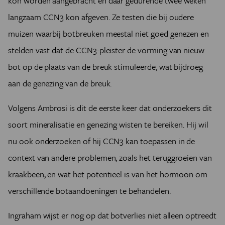
kon worden aangebracht en daar gedurende twee weken
langzaam CCN3 kon afgeven. Ze testen die bij oudere
muizen waarbij botbreuken meestal niet goed genezen en
stelden vast dat de CCN3-pleister de vorming van nieuw
bot op de plaats van de breuk stimuleerde, wat bijdroeg
aan de genezing van de breuk.
Volgens Ambrosi is dit de eerste keer dat onderzoekers dit
soort mineralisatie en genezing wisten te bereiken. Hij wil
nu ook onderzoeken of hij CCN3 kan toepassen in de
context van andere problemen, zoals het teruggroeien van
kraakbeen, en wat het potentieel is van het hormoon om
verschillende botaandoeningen te behandelen.
Ingraham wijst er nog op dat botverlies niet alleen optreedt