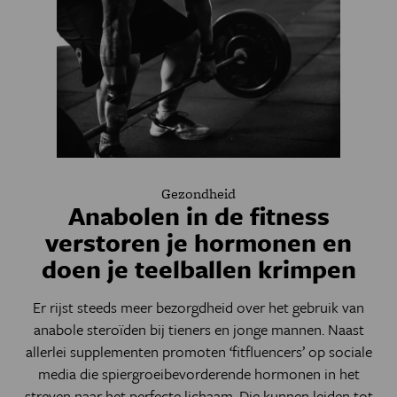
Gezondheid
Anabolen in de fitness
verstoren je hormonen en
doen je teelballen krimpen
Er rijst steeds meer bezorgdheid over het gebruik van
anabole steroïden bij tieners en jonge mannen. Naast
allerlei supplementen promoten ‘fitfluencers’ op sociale
media die spiergroeibevorderende hormonen in het
streven naar het perfecte lichaam. Die kunnen leiden tot