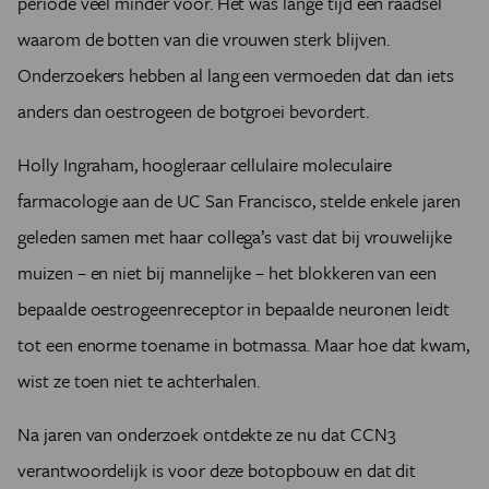
periode veel minder voor. Het was lange tijd een raadsel
waarom de botten van die vrouwen sterk blijven.
Onderzoekers hebben al lang een vermoeden dat dan iets
anders dan oestrogeen de botgroei bevordert.
Holly Ingraham, hoogleraar cellulaire moleculaire
farmacologie aan de UC San Francisco, stelde enkele jaren
geleden samen met haar collega’s vast dat bij vrouwelijke
muizen – en niet bij mannelijke – het blokkeren van een
bepaalde oestrogeenreceptor in bepaalde neuronen leidt
tot een enorme toename in botmassa. Maar hoe dat kwam,
wist ze toen niet te achterhalen.
Na jaren van onderzoek ontdekte ze nu dat CCN3
verantwoordelijk is voor deze botopbouw en dat dit