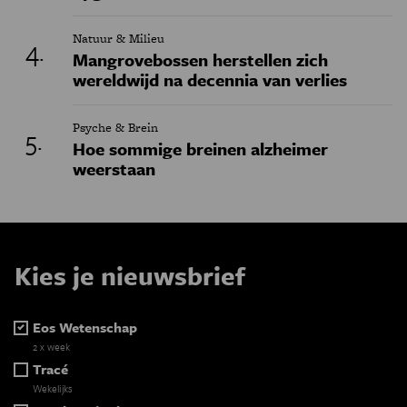
Natuur & Milieu
Mangrovebossen herstellen zich
wereldwijd na decennia van verlies
Psyche & Brein
Hoe sommige breinen alzheimer
weerstaan
Kies je nieuwsbrief
Eos Wetenschap
2 x week
Tracé
Wekelijks