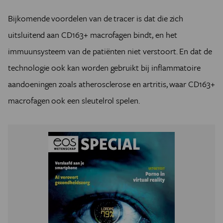
Bijkomende voordelen van de tracer is dat die zich
uitsluitend aan CD163+ macrofagen bindt, en het
immuunsysteem van de patiënten niet verstoort. En dat de
technologie ook kan worden gebruikt bij inflammatoire
aandoeningen zoals atherosclerose en artritis, waar CD163+
macrofagen ook een sleutelrol spelen.