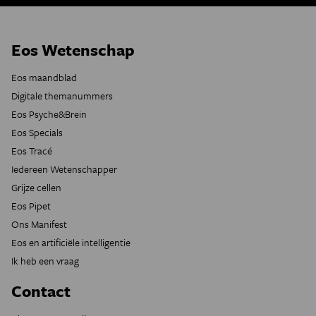
Eos Wetenschap
Eos maandblad
Digitale themanummers
Eos Psyche&Brein
Eos Specials
Eos Tracé
Iedereen Wetenschapper
Grijze cellen
Eos Pipet
Ons Manifest
Eos en artificiële intelligentie
Ik heb een vraag
Contact