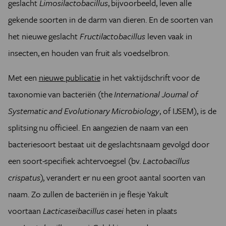
geslacht
Limosilactobacillus
, bijvoorbeeld, leven alle
gekende soorten in de darm van dieren. En de soorten van
het nieuwe geslacht
Fructilactobacillus
leven vaak in
insecten, en houden van fruit als voedselbron.
Met een
nieuwe publicatie
in het vaktijdschrift voor de
taxonomie van bacteriën (the
International Journal of
Systematic and Evolutionary Microbiology
, of IJSEM), is de
splitsing nu officieel. En aangezien de naam van een
bacteriesoort bestaat uit de geslachtsnaam gevolgd door
een soort-specifiek achtervoegsel (bv.
Lactobacillus
crispatus
), verandert er nu een groot aantal soorten van
naam. Zo zullen de bacteriën in je flesje Yakult
voortaan
Lacticaseibacillus casei
heten in plaats