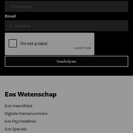
Email
Eos Wetenschap
Eos maandblad
Digitale themanummers
Eos Psyche&Brein
Eos Specials