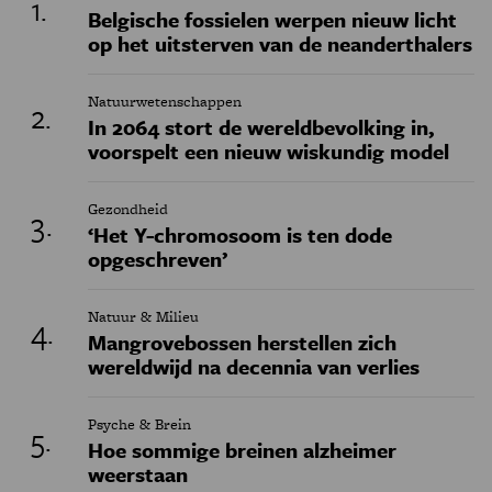
Belgische fossielen werpen nieuw licht
op het uitsterven van de neanderthalers
Natuurwetenschappen
In 2064 stort de wereldbevolking in,
voorspelt een nieuw wiskundig model
Gezondheid
‘Het Y-chromosoom is ten dode
opgeschreven’
Natuur & Milieu
Mangrovebossen herstellen zich
wereldwijd na decennia van verlies
Psyche & Brein
Hoe sommige breinen alzheimer
weerstaan