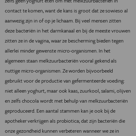
zelfs geen yoghurt eten om met melkzuurbacteriën in
contact te komen, want de kans is groot dat ze sowieso al
aanwezig zijn in of op je lichaam. Bij veel mensen zitten
deze bacteriën in het darmkanaal en bij de meeste vrouwen
zitten ze in de vagina, waar ze bescherming bieden tegen
allerlei minder gewenste micro-organismen. In het
algemeen staan melkzuurbacteriën vooral gekend als
nuttige micro-organismen. Ze worden bijvoorbeeld
gebruikt voor de productie van gefermenteerde voeding:
niet alleen yoghurt, maar ook kaas, zuurkool, salami, olijven
en zelfs chocola wordt met behulp van melkzuurbacteriën
geproduceerd. Een aantal stammen kan je ook bij de
apotheker verkrijgen als probiotica; dat zijn bacteriën die
onze gezondheid kunnen verbeteren wanneer we ze in