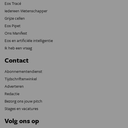
Eos Tracé
Iedereen Wetenschapper
Grijze cellen
Eos Pipet
Ons Manifest
Eos en artificiële intelligentie
Ik heb een vraag
Contact
Abonnementendienst
Tijdschriftenwinkel
Adverteren
Redactie
Bezorg ons jouw pitch
Stages en vacatures
Volg ons op