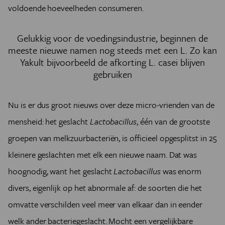
voldoende hoeveelheden consumeren.
Gelukkig voor de voedingsindustrie, beginnen de
meeste nieuwe namen nog steeds met een L. Zo kan
Yakult bijvoorbeeld de afkorting L. casei blijven
gebruiken
Nu is er dus groot nieuws over
deze micro-vrienden
van de
mensheid: het geslacht
Lactobacillus
, één van de grootste
groepen van melkzuurbacteriën, is officieel opgesplitst in 25
kleinere geslachten met elk een nieuwe naam. Dat was
hoognodig, want het geslacht
Lactobacillus
was enorm
divers, eigenlijk op het abnormale af: de soorten die het
omvatte verschilden veel meer van elkaar dan in eender
welk ander bacteriegeslacht. Mocht een vergelijkbare