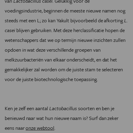
van
Lactobacillus casei.
Gelukkig voor de
voedingsindustrie, beginnen de meeste nieuwe namen nog
steeds met een L; zo kan Yakult bijvoorbeeld de afkorting
L.
casei
blijven gebruiken. Met deze herclassificatie hopen de
wetenschappers dat we op termijn nieuwe inzichten zullen
opdoen in wat deze verschillende groepen van
melkzuurbacteriën van elkaar onderscheidt, en dat het
gemakkelijker zal worden om de juiste stam te selecteren
voor de juiste biotechnologische toepassing.
Ken je zelf een aantal
Lactobacillus
soorten en ben je
benieuwd naar wat hun nieuwe naam is? Surf dan zeker
eens naar
onze webtool
.