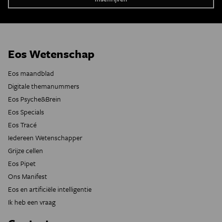
Eos Wetenschap
Eos maandblad
Digitale themanummers
Eos Psyche&Brein
Eos Specials
Eos Tracé
Iedereen Wetenschapper
Grijze cellen
Eos Pipet
Ons Manifest
Eos en artificiële intelligentie
Ik heb een vraag