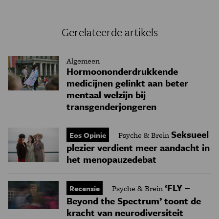
Gerelateerde artikels
Algemeen
Hormoononderdrukkende
medicijnen gelinkt aan beter
mentaal welzijn bij
transgenderjongeren
Seksueel
Eos Opinie
Psyche & Brein
plezier verdient meer aandacht in
het menopauzedebat
‘FLY –
Recensie
Psyche & Brein
Beyond the Spectrum’ toont de
kracht van neurodiversiteit