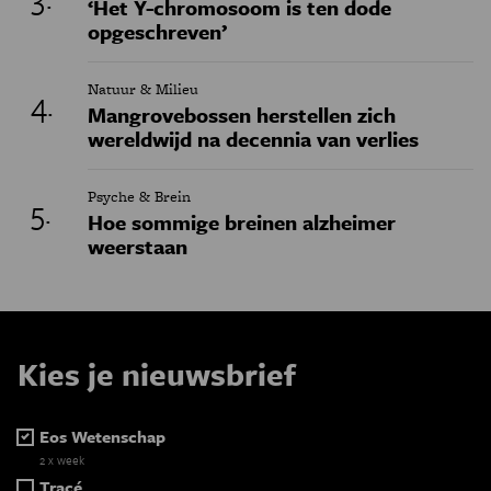
‘Het Y-chromosoom is ten dode
opgeschreven’
Natuur & Milieu
Mangrovebossen herstellen zich
wereldwijd na decennia van verlies
Psyche & Brein
Hoe sommige breinen alzheimer
weerstaan
Kies je nieuwsbrief
Eos Wetenschap
2 x week
Tracé