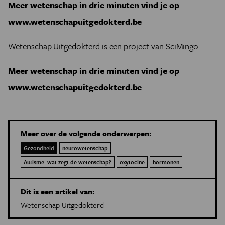
Meer wetenschap in drie minuten vind je op
www.wetenschapuitgedokterd.be
Wetenschap Uitgedokterd is een project van
SciMingo
.
Meer wetenschap in drie minuten vind je op
www.wetenschapuitgedokterd.be
Meer over de volgende onderwerpen:
Gezondheid
neurowetenschap
Autisme: wat zegt de wetenschap?
oxytocine
hormonen
Dit is een artikel van:
Wetenschap Uitgedokterd