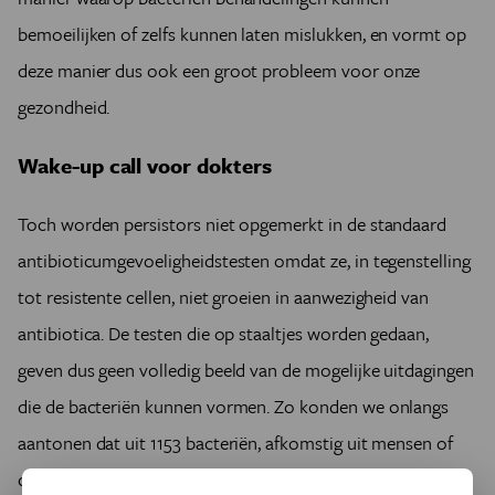
bemoeilijken of zelfs kunnen laten mislukken, en vormt op
deze manier dus ook een groot probleem voor onze
gezondheid.
Wake-up call voor dokters
Toch worden persistors niet opgemerkt in de standaard
antibioticumgevoeligheidstesten omdat ze, in tegenstelling
tot resistente cellen, niet groeien in aanwezigheid van
antibiotica. De testen die op staaltjes worden gedaan,
geven dus geen volledig beeld van de mogelijke uitdagingen
die de bacteriën kunnen vormen. Zo konden we onlangs
aantonen dat uit 1153 bacteriën, afkomstig uit mensen of
dieren met infecties aan onder andere de luchtwegen,