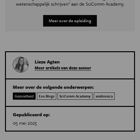
wetenschappelijk schrijven" aan de SciComm Academy.
Meer over de opleiding
Lieze Agten
Meer artikels van deze auteur
Meer over de volgende onderwerpen:
Gezondheid
Eos Blogs
SciComm Academy
antibiotica
Gepubliceerd op:
05 mei 2025