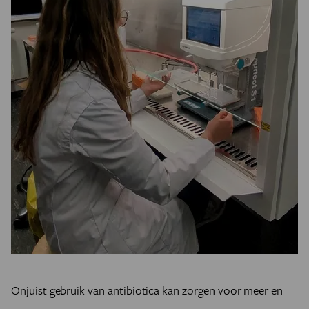
Onjuist gebruik van antibiotica kan zorgen voor meer en