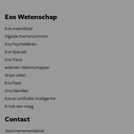
Eos Wetenschap
Eos maandblad
Digitale themanummers
Eos Psyche&Brein
Eos Specials
Eos Tracé
Iedereen Wetenschapper
Grijze cellen
Eos Pipet
Ons Manifest
Eos en artificiële intelligentie
Ik heb een vraag
Contact
Abonnementendienst