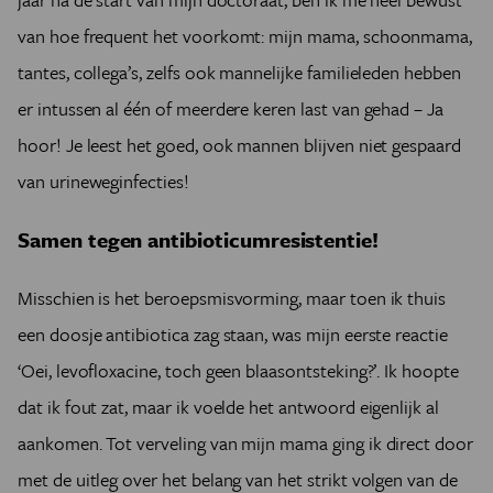
van hoe frequent het voorkomt: mijn mama, schoonmama,
tantes, collega’s, zelfs ook mannelijke familieleden hebben
er intussen al één of meerdere keren last van gehad – Ja
hoor! Je leest het goed, ook mannen blijven niet gespaard
van urineweginfecties!
Samen tegen antibioticumresistentie!
Misschien is het beroepsmisvorming, maar toen ik thuis
een doosje antibiotica zag staan, was mijn eerste reactie
‘Oei, levofloxacine, toch geen blaasontsteking?’. Ik hoopte
dat ik fout zat, maar ik voelde het antwoord eigenlijk al
aankomen. Tot verveling van mijn mama ging ik direct door
met de uitleg over het belang van het strikt volgen van de