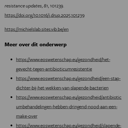
resistance updates
,
81
, 101239.
https://doi.org/10.1016/j.drup.2025.101239
https://michielslab.sites.vib.be/en
Meer over dit onderwerp
https://www.eoswetenschap.eu/gezondheid/het-
gevecht-tegen-antibioticumresistentie
https://www.eoswetenschap.eu/gezondheid/een-stap-
dichter-bij-het-wekken-van-slapende-bacterien
https://www.eoswetenschap.eu/gezondheid/antibiotic
umbehandelingen-hebben-dringend-nood-aan-een-
make-over
https://www.eoswetenschap.eu/gezondheid/slapende-