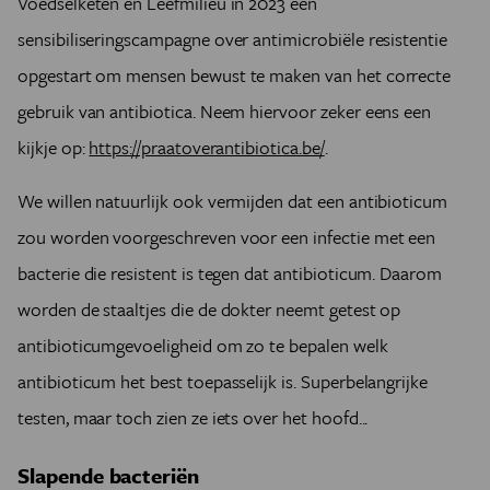
Voedselketen en Leefmilieu in 2023 een
sensibiliseringscampagne over antimicrobiële resistentie
opgestart om mensen bewust te maken van het correcte
gebruik van antibiotica. Neem hiervoor zeker eens een
kijkje op:
https://praatoverantibiotica.be/
.
We willen natuurlijk ook vermijden dat een antibioticum
zou worden voorgeschreven voor een infectie met een
bacterie die resistent is tegen dat antibioticum. Daarom
worden de staaltjes die de dokter neemt getest op
antibioticumgevoeligheid om zo te bepalen welk
antibioticum het best toepasselijk is. Superbelangrijke
testen, maar toch zien ze iets over het hoofd...
Slapende bacteriën