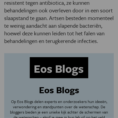
resistent tegen antibiotica, ze kunnen
behandelingen ook overleven door in een soort
slaapstand te gaan. Artsen besteden momenteel
te weinig aandacht aan slapende bacteriën,
hoewel deze kunnen leiden tot het falen van
behandelingen en terugkerende infecties.
Eos Blogs
Op Eos Blogs delen experts en onderzoekers hun ideeën,
verwondering en standpunten over de wetenschap. De
bloggers bieden je een unieke kijk achter de schermen van
de wetenschap – alsof je mee in hun lab of op het veld