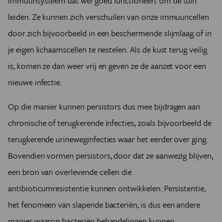
immuunsysteem dat wél goed functioneert om de tuin
leiden. Ze kunnen zich verschuilen van onze immuuncellen
door zich bijvoorbeeld in een beschermende slijmlaag of in
je eigen lichaamscellen te nestelen. Als de kust terug veilig
is, komen ze dan weer vrij en geven ze de aanzet voor een
nieuwe infectie.
Op die manier kunnen persistors dus mee bijdragen aan
chronische of terugkerende infecties, zoals bijvoorbeeld de
terugkerende urineweginfecties waar het eerder over ging.
Bovendien vormen persistors, door dat ze aanwezig blijven,
een bron van overlevende cellen die
antibioticumresistentie kunnen ontwikkelen. Persistentie,
het fenomeen van slapende bacteriën, is dus een andere
manier waarop bacteriën behandelingen kunnen