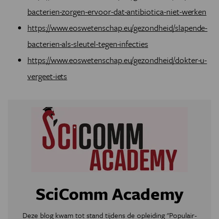
bacterien-zorgen-ervoor-dat-antibiotica-niet-werken
https://www.eoswetenschap.eu/gezondheid/slapende-
bacterien-als-sleutel-tegen-infecties
https://www.eoswetenschap.eu/gezondheid/dokter-u-
vergeet-iets
SciComm Academy
Deze blog kwam tot stand tijdens de opleiding "Populair-