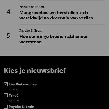
Natuur & Milieu
Mangrovebossen herstellen zich
wereldwijd na decennia van verlies
Psyche & Brein
Hoe sommige breinen alzheimer
weerstaan
Kies je nieuwsbrief
Eos Wetenschap
2 x week
Tracé
Wekelijks
Psyche & brein