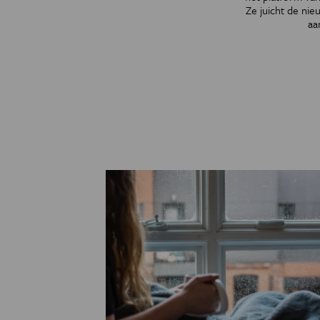
Ze juicht de nie
aa