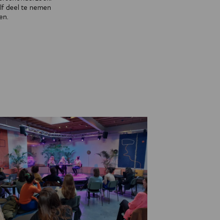
elf deel te nemen
en.