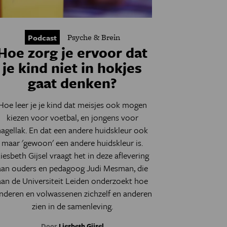
Psyche & Brein
Podcast
Hoe zorg je ervoor dat
je kind niet in hokjes
gaat denken?
Hoe leer je je kind dat meisjes ook mogen
kiezen voor voetbal, en jongens voor
nagellak. En dat een andere huidskleur ook
maar 'gewoon' een andere huidskleur is.
iesbeth Gijsel vraagt het in deze aflevering
aan ouders en pedagoog Judi Mesman, die
aan de Universiteit Leiden onderzoekt hoe
inderen en volwassenen zichzelf en anderen
zien in de samenleving.
Door
Liesbeth Gijsel