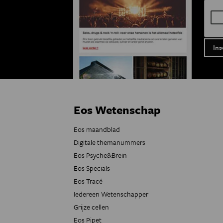
Eos Wetenschap
Eos maandblad
Digitale themanummers
Eos Psyche&Brein
Eos Specials
Eos Tracé
Iedereen Wetenschapper
Grijze cellen
Eos Pipet