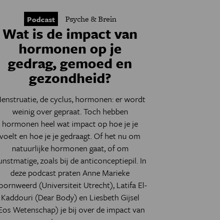
Psyche & Brein
Podcast
Wat is de impact van
hormonen op je
gedrag, gemoed en
gezondheid?
enstruatie, de cyclus, hormonen: er wordt
weinig over gepraat. Toch hebben
hormonen heel wat impact op hoe je je
voelt en hoe je je gedraagt. Of het nu om
natuurlijke hormonen gaat, of om
unstmatige, zoals bij de anticonceptiepil. In
deze podcast praten Anne Marieke
oornweerd (Universiteit Utrecht), Latifa El-
Kaddouri (Dear Body) en Liesbeth Gijsel
Eos Wetenschap) je bij over de impact van