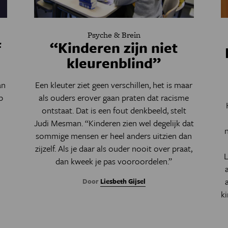
Psyche & Brein
f
“Kinderen zijn niet
kleurenblind”
an
Een kleuter ziet geen verschillen, het is maar
p
als ouders erover gaan praten dat racisme
ontstaat. Dat is een fout denkbeeld, stelt
Judi Mesman. “Kinderen zien wel degelijk dat
sommige mensen er heel anders uitzien dan
zijzelf. Als je daar als ouder nooit over praat,
L
dan kweek je pas vooroordelen.”
Door
Liesbeth Gijsel
k