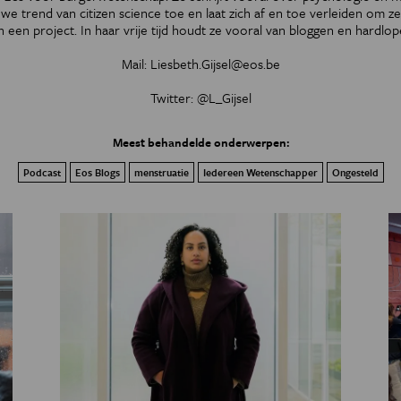
uwe trend van citizen science toe en laat zich af en toe verleiden om z
n een project. In haar vrije tijd houdt ze vooral van bloggen en hardlop
Mail:
Liesbeth.Gijsel@eos.be
Twitter:
@L_Gijsel
Meest behandelde onderwerpen:
Podcast
Eos Blogs
menstruatie
Iedereen Wetenschapper
Ongesteld