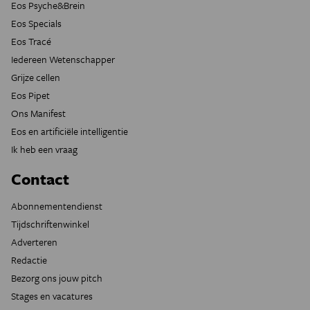
Eos Psyche&Brein
Eos Specials
Eos Tracé
Iedereen Wetenschapper
Grijze cellen
Eos Pipet
Ons Manifest
Eos en artificiële intelligentie
Ik heb een vraag
Contact
Abonnementendienst
Tijdschriftenwinkel
Adverteren
Redactie
Bezorg ons jouw pitch
Stages en vacatures