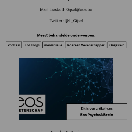
Mail:
Liesbeth.Gijsel@eos.be
Twitter:
@L_Gijsel
Meest behandelde onderwerpen:
Podcast
Eos Blogs
menstruatie
Iedereen Wetenschapper
Ongesteld
Dit is een artikel van:
Eos Psyche&Brein