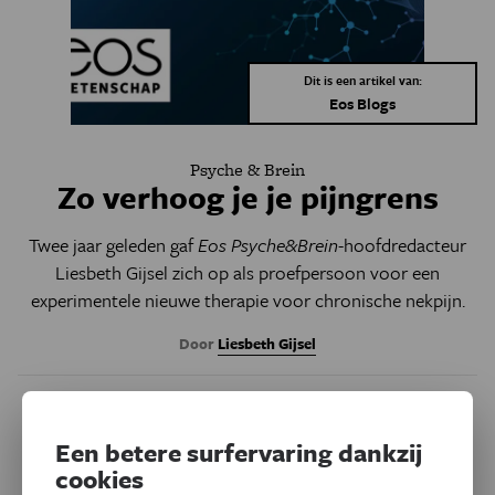
Dit is een artikel van:
Eos Blogs
Psyche & Brein
Zo verhoog je je pijngrens
Twee jaar geleden gaf
Eos Psyche&Brein
-hoofdredacteur
Liesbeth Gijsel zich op als proefpersoon voor een
experimentele
nieuwe therapie
voor
chronische nekpijn.
Door
Liesbeth Gijsel
Een betere surfervaring dankzij
cookies