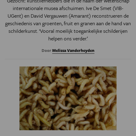
Gezocht: kunstliefhebbers die in de naam der wetenschap
internationale musea afschuimen. Ive De Smet (VIB-
UGent) en David Vergauwen (Amarant) reconstrueren de
geschiedenis van groenten, fruit en granen aan de hand van
schilderkunst. ‘Vooral moeilijk toegankelijke schilderijen
helpen ons verder.’
Door
Melissa Vanderheyden