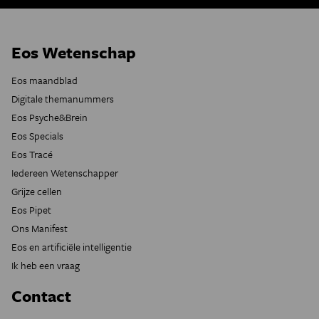
Eos Wetenschap
Eos maandblad
Digitale themanummers
Eos Psyche&Brein
Eos Specials
Eos Tracé
Iedereen Wetenschapper
Grijze cellen
Eos Pipet
Ons Manifest
Eos en artificiële intelligentie
Ik heb een vraag
Contact