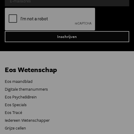
Eos Wetenschap
Eos maandblad
Digitale themanummers
Eos Psyche&Brein
Eos Specials
Eos Tracé
Iedereen Wetenschapper
Grijze cellen