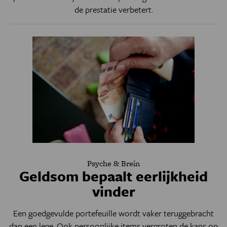
de prestatie verbetert.
Psyche & Brein
Geldsom bepaalt eerlijkheid
vinder
Een goedgevulde portefeuille wordt vaker teruggebracht
dan een lege. Ook persoonlijke items vergroten de kans op