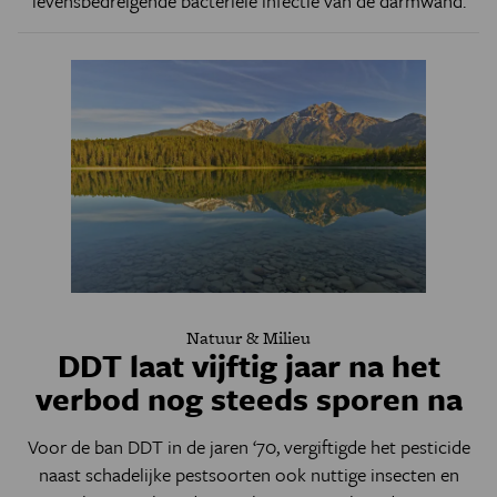
levensbedreigende bacteriële infectie van de darmwand.
Natuur & Milieu
DDT laat vijftig jaar na het
verbod nog steeds sporen na
Voor de ban DDT in de jaren ‘70, vergiftigde het pesticide
naast schadelijke pestsoorten ook nuttige insecten en