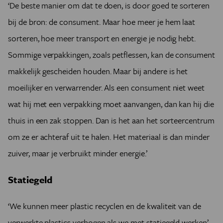
‘De beste manier om dat te doen, is door goed te sorteren
bij de bron: de consument. Maar hoe meer je hem laat
sorteren, hoe meer transport en energie je nodig hebt.
Sommige verpakkingen, zoals petflessen, kan de consument
makkelijk gescheiden houden. Maar bij andere is het
moeilijker en verwarrender. Als een consument niet weet
wat hij met een verpakking moet aanvangen, dan kan hij die
thuis in een zak stoppen. Dan is het aan het sorteercentrum
om ze er achteraf uit te halen. Het materiaal is dan minder
zuiver, maar je verbruikt minder energie.’
Statiegeld
‘We kunnen meer plastic recyclen en de kwaliteit van de
verwerkte plastics verhogen als we met statiegeld werken’,