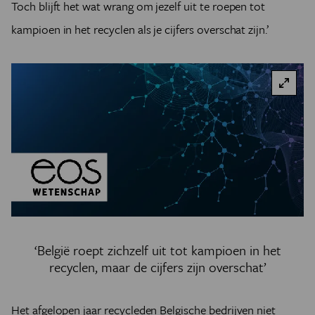
Toch blijft het wat wrang om jezelf uit te roepen tot
kampioen in het recyclen als je cijfers overschat zijn.’
‘België roept zichzelf uit tot kampioen in het
recyclen, maar de cijfers zijn overschat’
Het afgelopen jaar recycleden Bel­gische bedrijven niet