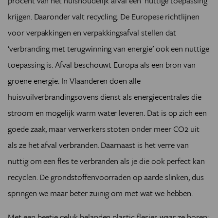
procent van het huishoudelijk afval een ‘nuttige toepassing’
krijgen. Daaronder valt recycling. De Europese richtlijnen
voor verpakkingen en verpakkingsafval stellen dat
‘verbranding met terugwinning van energie’ ook een nuttige
toepassing is. Afval beschouwt Europa als een bron van
groene energie. In Vlaanderen doen alle
huisvuilverbrandingsovens dienst als energiecentrales die
stroom en mogelijk warm water leveren. Dat is op zich een
goede zaak, maar verwerkers stoten onder meer CO2 uit
als ze het afval verbranden. Daarnaast is het verre van
nuttig om een fles te verbranden als je die ook perfect kan
recyclen. De grondstoffenvoorraden op aarde slinken, dus
springen we maar beter zuinig om met wat we hebben.
Met een beetje geluk belanden plastic flesjes waar ze horen: