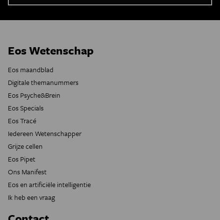
Eos Wetenschap
Eos maandblad
Digitale themanummers
Eos Psyche&Brein
Eos Specials
Eos Tracé
Iedereen Wetenschapper
Grijze cellen
Eos Pipet
Ons Manifest
Eos en artificiële intelligentie
Ik heb een vraag
Contact