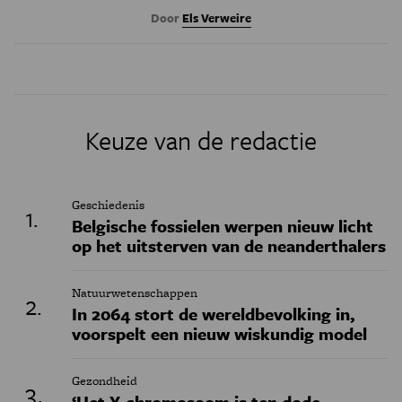
Door
Els Verweire
Keuze van de redactie
Geschiedenis
Belgische fossielen werpen nieuw licht
op het uitsterven van de neanderthalers
Natuurwetenschappen
In 2064 stort de wereldbevolking in,
voorspelt een nieuw wiskundig model
Gezondheid
‘Het Y-chromosoom is ten dode