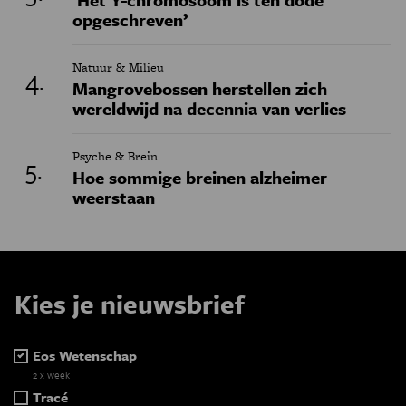
opgeschreven’
Natuur & Milieu
Mangrovebossen herstellen zich
wereldwijd na decennia van verlies
Psyche & Brein
Hoe sommige breinen alzheimer
weerstaan
Kies je nieuwsbrief
Eos Wetenschap
2 x week
Tracé