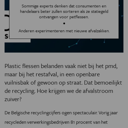
Sommige experts denken dat consumenten en
handelaars beter zullen sorteren als ze statiegeld
ontvangen voor petflessen.
Anderen experimenteren met nieuwe afvalzakken.
Plastic flessen belanden vaak niet bij het pmd,
maar bij het restafval, in een openbare
vuilnisbak of gewoon op straat. Dat bemoeilijkt
de recycling. Hoe krijgen we de afvalstroom
zuiver?
De Belgische recyclingcijfers ogen spectaculair. Vorig jaar
recycleden verwerkingsbedrijven 81 procent van het