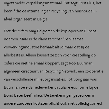
ingezamelde verpakkingsmateriaal. Dat zegt Fost Plus, het
bedrijf dat de inzameling en recycling van huishoudelijk
afval organiseert in België.
Met die cijfers mag België zich de koploper van Europa
noemen. Maar is de claim terecht? ‘De Vlaamse
verwerkingsindustrie herhaalt altijd maar dat zij de
allerbeste is. Alleen baseert ze zich voor die stelling op
cijfers die niet helemaal kloppen’, zegt Rob Buurman,
algemeen directeur van R­ecycling Netwerk, een coöperatie
van verschillende milieuorganisaties. Tot vorig jaar was
Buurman beleids­medewerker circulaire economie bij de
Bond Beter Leefmilieu. ‘De berekeningen gebeurden in
andere Europese lidstaten allicht ook niet volledig correct.