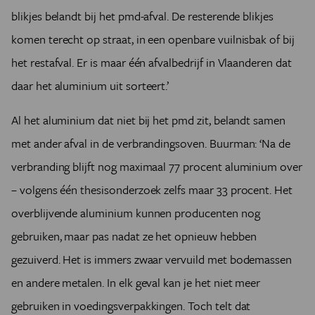
blikjes belandt bij het pmd-afval. De resterende blikjes
komen terecht op straat, in een openbare vuilnisbak of bij
het restafval. Er is maar één afvalbedrijf in Vlaanderen dat
daar het aluminium uit sorteert.’
Al het aluminium dat niet bij het pmd zit, belandt samen
met ander afval in de verbrandingsoven. Buurman: ‘Na de
verbranding blijft nog maximaal 77 procent aluminium over
– volgens één thesisonderzoek zelfs maar 33 procent. Het
overblijvende aluminium kunnen producenten nog
gebruiken, maar pas nadat ze het opnieuw hebben
gezuiverd. Het is immers zwaar vervuild met bodemassen
en andere metalen. In elk geval kan je het niet meer
gebruiken in voedingsverpakkingen. Toch telt dat