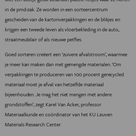
in de pmd-zak. Ze worden in een sorteercentrum
gescheiden van de kartonverpakkingen en de blikjes en
krijgen een tweede leven als vloerbekleding in de auto,
straatmeubilair of als nieuwe petfles.
Goed sorteren creëert een ‘zuivere afvalstroom’, waarmee
je meer kan maken dan met gemengde materialen. ‘Om
verpakkingen te produceren van 100 procent gerecycled
materiaal moet je afval van hetzelfde materiaal
bijeenhouden. Je mag het niet mengen met andere
grondstoffen’, zegt Karel Van Acker, professor
Materiaalkunde en coördinator van het KU Leuven
Materials Research Center.