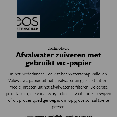
Technologie
Afvalwater zuiveren met
gebruikt wc-papier
In het Nederlandse Ede vist het Waterschap Vallei en
Veluwe wc-papier uit het afvalwater en gebruikt dit om
medicijnresten uit het afvalwater te filteren. De eerste
proeffabriek, die vanaf 2019 in bedrijf gaat, moet bewijzen
of dit proces goed genoeg is om op grote schaal toe te
passen.
Door
Nemo Kennislink
,
Renée Moezelaar