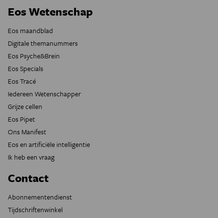
Eos Wetenschap
Eos maandblad
Digitale themanummers
Eos Psyche&Brein
Eos Specials
Eos Tracé
Iedereen Wetenschapper
Grijze cellen
Eos Pipet
Ons Manifest
Eos en artificiële intelligentie
Ik heb een vraag
Contact
Abonnementendienst
Tijdschriftenwinkel