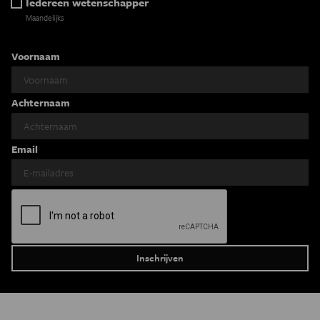
Iedereen wetenschapper
Maandelijks
Voornaam
Achternaam
Email