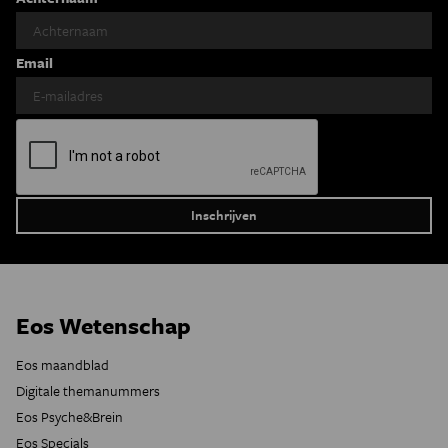
Email
Eos Wetenschap
Eos maandblad
Digitale themanummers
Eos Psyche&Brein
Eos Specials