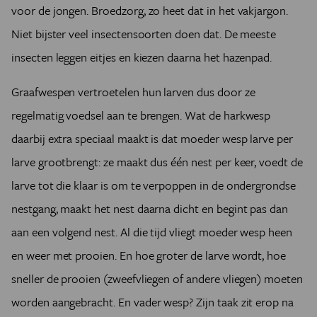
voor de jongen. Broedzorg, zo heet dat in het vakjargon.
Niet bijster veel insectensoorten doen dat. De meeste
insecten leggen eitjes en kiezen daarna het hazenpad.
Graafwespen vertroetelen hun larven dus door ze
regelmatig voedsel aan te brengen. Wat de harkwesp
daarbij extra speciaal maakt is dat moeder wesp larve per
larve grootbrengt: ze maakt dus één nest per keer, voedt de
larve tot die klaar is om te verpoppen in de ondergrondse
nestgang, maakt het nest daarna dicht en begint pas dan
aan een volgend nest. Al die tijd vliegt moeder wesp heen
en weer met prooien. En hoe groter de larve wordt, hoe
sneller de prooien (zweefvliegen of andere vliegen) moeten
worden aangebracht. En vader wesp? Zijn taak zit erop na