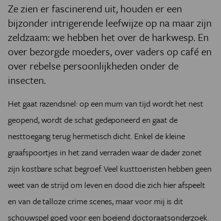
Ze zien er fascinerend uit, houden er een
bijzonder intrigerende leefwijze op na maar zijn
zeldzaam: we hebben het over de harkwesp. En
over bezorgde moeders, over vaders op café en
over rebelse persoonlijkheden onder de
insecten.
Het gaat razendsnel: op een mum van tijd wordt het nest
geopend, wordt de schat gedeponeerd en gaat de
nesttoegang terug hermetisch dicht. Enkel de kleine
graafspoortjes in het zand verraden waar de dader zonet
zijn kostbare schat begroef. Veel kusttoeristen hebben geen
weet van de strijd om leven en dood die zich hier afspeelt
en van de talloze crime scenes, maar voor mij is dit
schouwspel goed voor een boeiend doctoraatsonderzoek.