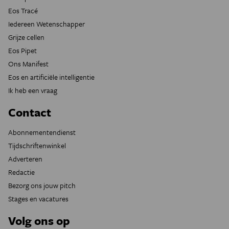
Eos Tracé
Iedereen Wetenschapper
Grijze cellen
Eos Pipet
Ons Manifest
Eos en artificiële intelligentie
Ik heb een vraag
Contact
Abonnementendienst
Tijdschriftenwinkel
Adverteren
Redactie
Bezorg ons jouw pitch
Stages en vacatures
Volg ons op