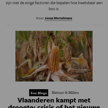
zijn niet de enige factoren die bepalen hoe kwetsbaar een
bos is.
Door
Jonas Mortelmans
Natuur & Milieu
Eos Blogs
Vlaanderen kampt met
droogte: crisis of het nieuwe