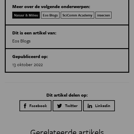
Meer over de volgende onderwerpen:
Natuur & Milieu
Eos Blogs
SciComm Academy
insecten
Dit is een artikel van:
Eos Blogs
Gepubliceerd op:
13 oktober 2022
Dit artikel delen op:
Facebook
Twitter
Linkedin
Gerelateerde artikels