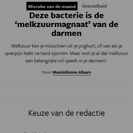
Gezondheid
Microbe van de maand
Deze bacterie is de
‘melkzuurmagnaat’ van de
darmen
Melkzuur ken je misschien uit je yoghurt, of van als je
spierpijn hebt na hard sporten. Maar wist je al dat melkzuur
een belangrijke rol speelt in je darmen?
Door
Maximilienne Allaart
Keuze van de redactie