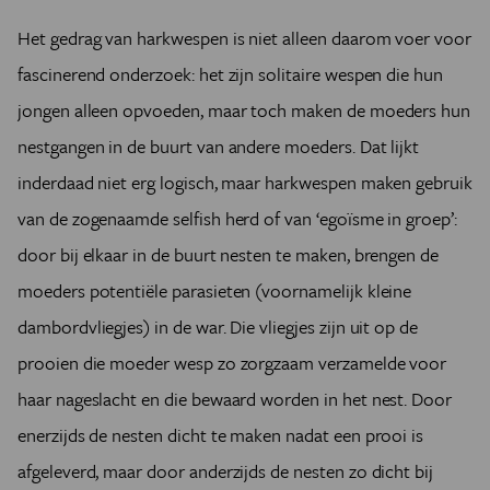
Het gedrag van harkwespen is niet alleen daarom voer voor
fascinerend onderzoek: het zijn solitaire wespen die hun
jongen alleen opvoeden, maar toch maken de moeders hun
nestgangen in de buurt van andere moeders. Dat lijkt
inderdaad niet erg logisch, maar harkwespen maken gebruik
van de zogenaamde selfish herd of van ‘egoïsme in groep’:
door bij elkaar in de buurt nesten te maken, brengen de
moeders potentiële parasieten (voornamelijk kleine
dambordvliegjes) in de war. Die vliegjes zijn uit op de
prooien die moeder wesp zo zorgzaam verzamelde voor
haar nageslacht en die bewaard worden in het nest. Door
enerzijds de nesten dicht te maken nadat een prooi is
afgeleverd, maar door anderzijds de nesten zo dicht bij