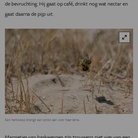
de bevruchting. Hij gaat op café, drinkt nog wat nectar en
gaat daarna de pijp uit.
Een harkwesp brengt een prooi aan voor haar larve.
Mannetjes van harkwespen zijn trouwens niet vies van een