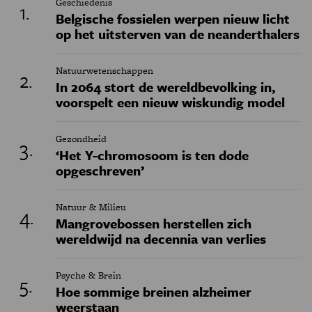
Geschiedenis
Belgische fossielen werpen nieuw licht
op het uitsterven van de neanderthalers
Natuurwetenschappen
In 2064 stort de wereldbevolking in,
voorspelt een nieuw wiskundig model
Gezondheid
‘Het Y-chromosoom is ten dode
opgeschreven’
Natuur & Milieu
Mangrovebossen herstellen zich
wereldwijd na decennia van verlies
Psyche & Brein
Hoe sommige breinen alzheimer
weerstaan