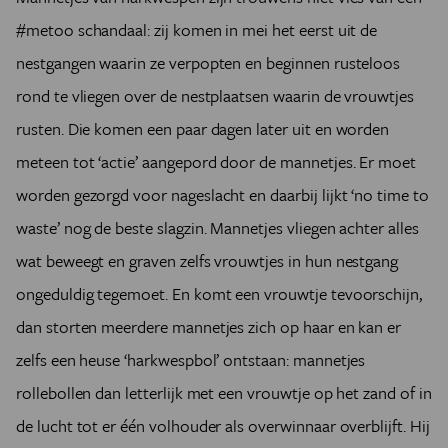
#metoo schandaal: zij komen in mei het eerst uit de
nestgangen waarin ze verpopten en beginnen rusteloos
rond te vliegen over de nestplaatsen waarin de vrouwtjes
rusten. Die komen een paar dagen later uit en worden
meteen tot ‘actie’ aangepord door de mannetjes. Er moet
worden gezorgd voor nageslacht en daarbij lijkt ‘no time to
waste’ nog de beste slagzin. Mannetjes vliegen achter alles
wat beweegt en graven zelfs vrouwtjes in hun nestgang
ongeduldig tegemoet. En komt een vrouwtje tevoorschijn,
dan storten meerdere mannetjes zich op haar en kan er
zelfs een heuse ‘harkwespbol’ ontstaan: mannetjes
rollebollen dan letterlijk met een vrouwtje op het zand of in
de lucht tot er één volhouder als overwinnaar overblijft. Hij