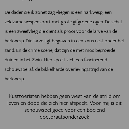
De dader die ik zonet zag vliegen is een harkwesp, een
zeldzame wespensoort met grote gifgroene ogen. De schat
is een zweefvlieg die dient als prooi voor de larve van de
harkwesp. Die larve ligt begraven in een knus nest onder het
zand. En de crime scene, dat zijn de met mos begroeide
duinen in het Zwin. Hier speelt zich een fascinerend
schouwspel af: de bikkelharde overlevingsstrijd van de
harkwesp.
Kusttoeristen hebben geen weet van de strijd om
leven en dood die zich hier afspeelt. Voor mij is dit
schouwspel goed voor een boeiend
doctoraatsonderzoek