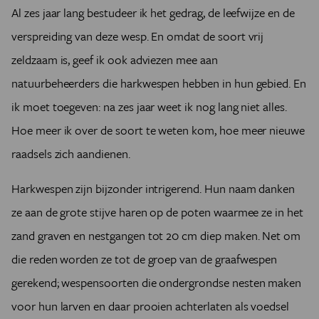
Al zes jaar lang bestudeer ik het gedrag, de leefwijze en de
verspreiding van deze wesp. En omdat de soort vrij
zeldzaam is, geef ik ook adviezen mee aan
natuurbeheerders die harkwespen hebben in hun gebied. En
ik moet toegeven: na zes jaar weet ik nog lang niet alles.
Hoe meer ik over de soort te weten kom, hoe meer nieuwe
raadsels zich aandienen.
Harkwespen zijn bijzonder intrigerend. Hun naam danken
ze aan de grote stijve haren op de poten waarmee ze in het
zand graven en nestgangen tot 20 cm diep maken. Net om
die reden worden ze tot de groep van de graafwespen
gerekend; wespensoorten die ondergrondse nesten maken
voor hun larven en daar prooien achterlaten als voedsel