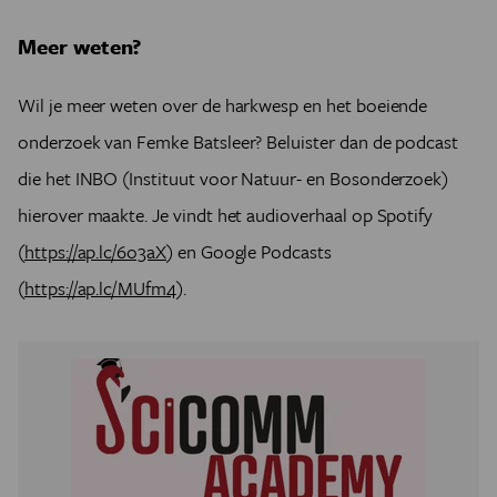
Meer weten?
Wil je meer weten over de harkwesp en het boeiende
onderzoek van Femke Batsleer? Beluister dan de podcast
die het INBO (Instituut voor Natuur- en Bosonderzoek)
hierover maakte. Je vindt het audioverhaal op Spotify
(
https://ap.lc/6o3aX
) en Google Podcasts
(
https://ap.lc/MUfm4
).