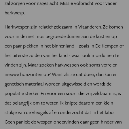
zal zorgen voor nageslacht. Missie volbracht voor vader
harkwesp.
Harkwespen zijn relatief zeldzaam in Vlaanderen. Ze komen
voor in de met mos begroeide duinen aan de kust en op
een paar plekken in het binnenland – zoals in De Kempen of
het uiterste zuiden van het land - waar ook mosduinen te
vinden zijn. Maar zoeken harkwespen ook soms verre en
nieuwe horizonten op? Want als ze dat doen, dan kan er
genetisch materiaal worden uitgewisseld en wordt de
populatie sterker. En voor een soort die vrij zeldzaam is, is
dat belangrijk om te weten. Ik knipte daarom een klein
stukje van de vleugels af en onderzocht dat in het labo.
Geen paniek; de wespen ondervinden daar geen hinder van