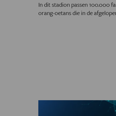
In dit stadion passen 100.000 fa
orang-oetans die in de afgelope