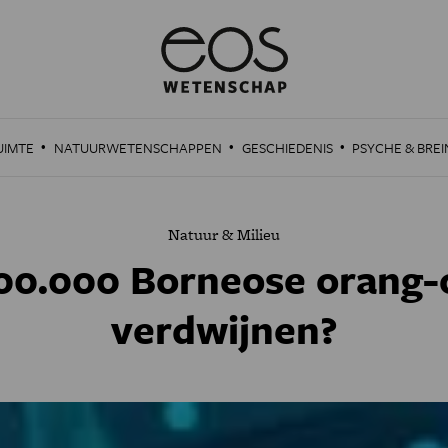
·
·
·
UIMTE
NATUURWETENSCHAPPEN
GESCHIEDENIS
PSYCHE & BREI
Natuur & Milieu
00.000 Borneose orang-
verdwijnen?