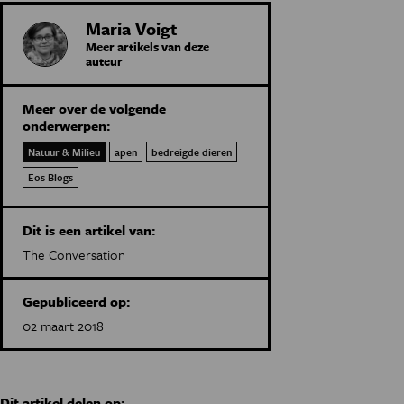
Maria Voigt
Meer artikels van deze
auteur
Meer over de volgende
onderwerpen:
Natuur & Milieu
apen
bedreigde dieren
Eos Blogs
Dit is een artikel van:
The Conversation
Gepubliceerd op:
02 maart 2018
Dit artikel delen op: