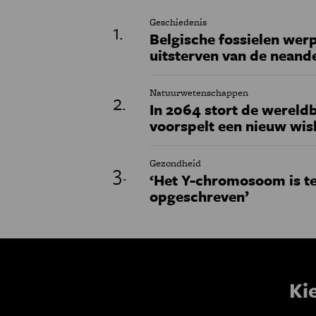
Geschiedenis
Belgische fossielen werp
uitsterven van de neand
Natuurwetenschappen
In 2064 stort de wereldb
voorspelt een nieuw wi
Gezondheid
‘Het Y-chromosoom is t
opgeschreven’
Ki