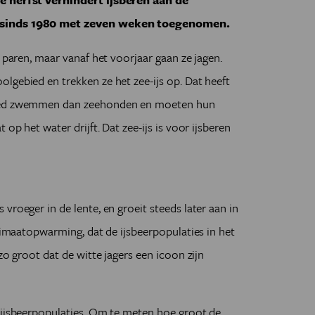
s sinds 1980 met zeven weken toegenomen.
e paren, maar vanaf het voorjaar gaan ze jagen.
lgebied en trekken ze het zee-ijs op. Dat heeft
goed zwemmen dan zeehonden en moeten hun
 op het water drijft. Dat zee-ijs is voor ijsberen
vroeger in de lente, en groeit steeds later aan in
klimaatopwarming, dat de ijsbeerpopulaties in het
zo groot dat de witte jagers een icoon zijn
e ijsbeerpopulaties. Om te meten hoe groot de