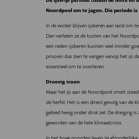
Noordpool om te jagen. Die periode i
In de winter blijven ijsberen aan land om t
Dan verlaten ze de kusten van het Noordpoo
een reden: ijsberen kunnen veel minder 
prooien dus zien te vangen vanop het ijs dat
essentieel om te overleven.
Droevig icoon
Maar het ijs aan de Noordpool smelt steeds 
de herfst. Het is een direct gevolg van de 
gebied hevig onder druk zet. De dreiging is 
geworden van de hele klimaatcrisis.
In het hoge noorden leven 19 afzonderlijk