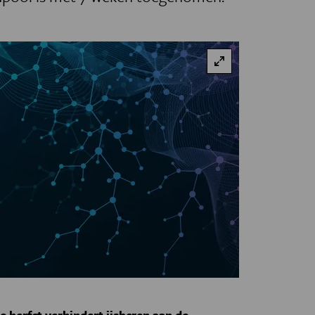
de herfst verhindert ijsberen aan de