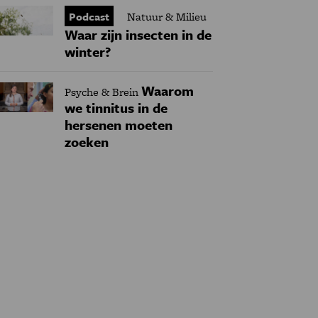
Podcast
Natuur & Milieu
Waar zijn insecten in de
winter?
Waarom
Psyche & Brein
we tinnitus in de
hersenen moeten
zoeken