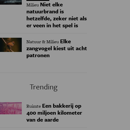
Niet elke
Milieu
natuurbrand is
hetzelfde, zeker niet als
er veen in het spel is
Elke
Natuur & Milieu
zangvogel kiest uit acht
patronen
Trending
Een bakkerij op
Ruimte
400 miljoen kilometer
van de aarde