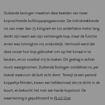
Duikende biologen maakten deze beelden van twee
kopvechtende bultkoppapegaaivissen. De indrukwekkende
vis van meer dan 75 kilogram en tot anderhalve meter lang
dankt zijn naam aan zijn verstevigde kop, maar de functie
ervan was totnogtoe vrij onduidelijk. Vermoed werd dat
deze vissen hun kop gebruiken om op het koraal in te
beuken, en zo voedsel vrij te maken. Dit gedrag is echter
nooit waargenomen. Duikende biologen ontdekten nu per
toeval waarvoor de bult echt dient. Terwijl ze een parend
koppeltje filmden, kwam een liefdesrivaal iets te dicht in de
buurt, en bekocht het met een harde kopstoot. De
waarneming is gepubliceerd in
PLoS One
.