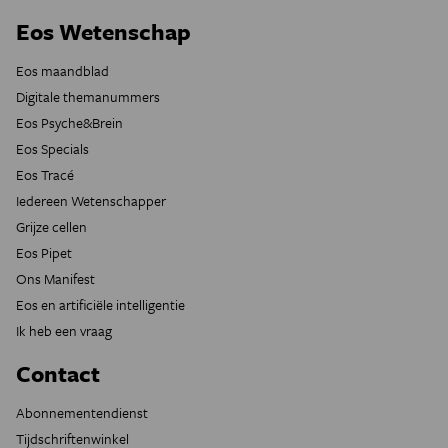
Eos Wetenschap
Eos maandblad
Digitale themanummers
Eos Psyche&Brein
Eos Specials
Eos Tracé
Iedereen Wetenschapper
Grijze cellen
Eos Pipet
Ons Manifest
Eos en artificiële intelligentie
Ik heb een vraag
Contact
Abonnementendienst
Tijdschriftenwinkel