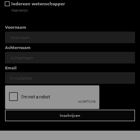
Iedereen wetenschapper
Maandelijks
Voornaam
Achternaam
Email