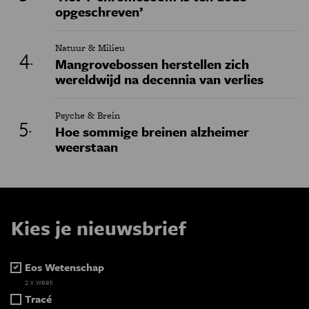
opgeschreven’
Natuur & Milieu
Mangrovebossen herstellen zich
wereldwijd na decennia van verlies
Psyche & Brein
Hoe sommige breinen alzheimer
weerstaan
Kies je nieuwsbrief
Eos Wetenschap
2 x week
Tracé