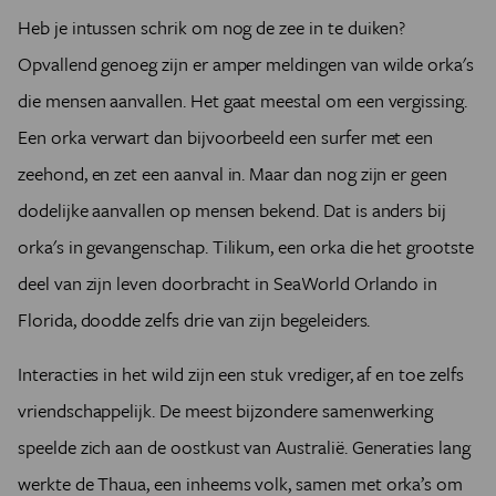
Heb je intussen schrik om nog de zee in te duiken?
Opvallend genoeg zijn er amper meldingen van wilde orka's
die mensen aanvallen. Het gaat meestal om een vergissing.
Een orka verwart dan bijvoorbeeld een surfer met een
zeehond, en zet een aanval in. Maar dan nog zijn er geen
dodelijke aanvallen op mensen bekend. Dat is anders bij
orka's in gevangenschap. Tilikum, een orka die het grootste
deel van zijn leven doorbracht in SeaWorld Orlando in
Florida, doodde zelfs drie van zijn begeleiders.
Interacties in het wild zijn een stuk vrediger, af en toe zelfs
vriendschappelijk. De meest bijzondere samenwerking
speelde zich aan de oostkust van Australië. Generaties lang
werkte de Thaua, een inheems volk, samen met orka’s om