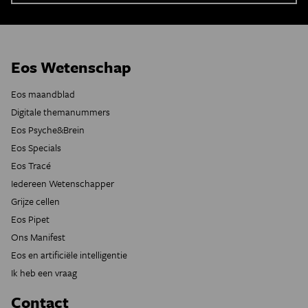
Eos Wetenschap
Eos maandblad
Digitale themanummers
Eos Psyche&Brein
Eos Specials
Eos Tracé
Iedereen Wetenschapper
Grijze cellen
Eos Pipet
Ons Manifest
Eos en artificiële intelligentie
Ik heb een vraag
Contact