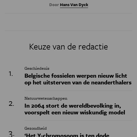
Door
Hans Van Dyck
Keuze van de redactie
Geschiedenis
Belgische fossielen werpen nieuw licht
op het uitsterven van de neanderthalers
Natuurwetenschappen
In 2064 stort de wereldbevolking in,
voorspelt een nieuw wiskundig model
Gezondheid
‘Het Y-chromosoom is ten dode