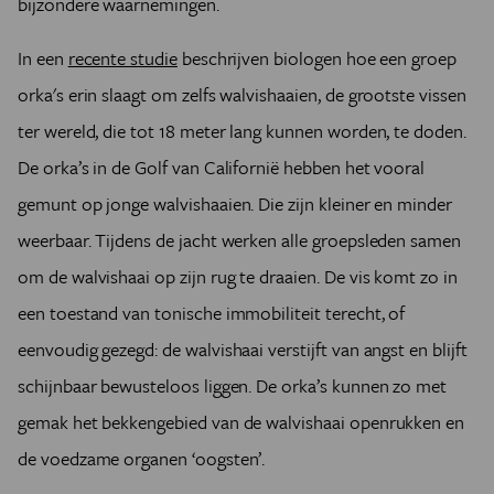
bijzondere waarnemingen.
In een
recente studie
beschrijven biologen hoe een groep
orka's erin slaagt om zelfs walvishaaien, de grootste vissen
ter wereld, die tot 18 meter lang kunnen worden, te doden.
De orka’s in de Golf van Californië hebben het vooral
gemunt op jonge walvishaaien. Die zijn kleiner en minder
weerbaar. Tijdens de jacht werken alle groepsleden samen
om de walvishaai op zijn rug te draaien. De vis komt zo in
een toestand van tonische immobiliteit terecht, of
eenvoudig gezegd: de walvishaai verstijft van angst en blijft
schijnbaar bewusteloos liggen. De orka’s kunnen zo met
gemak het bekkengebied van de walvishaai openrukken en
de voedzame organen ‘oogsten’.