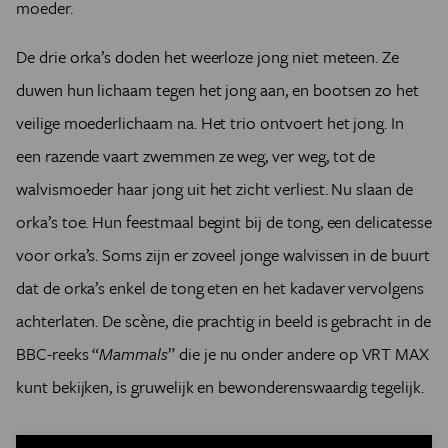
moeder.
De drie orka’s doden het weerloze jong niet meteen. Ze
duwen hun lichaam tegen het jong aan, en bootsen zo het
veilige moederlichaam na. Het trio ontvoert het jong. In
een razende vaart zwemmen ze weg, ver weg, tot de
walvismoeder haar jong uit het zicht verliest. Nu slaan de
orka’s toe. Hun feestmaal begint bij de tong, een delicatesse
voor orka’s. Soms zijn er zoveel jonge walvissen in de buurt
dat de orka’s enkel de tong eten en het kadaver vervolgens
achterlaten. De scène, die prachtig in beeld is gebracht in de
BBC-reeks “
Mammals
” die je nu onder andere op VRT MAX
kunt bekijken, is gruwelijk en bewonderenswaardig tegelijk.