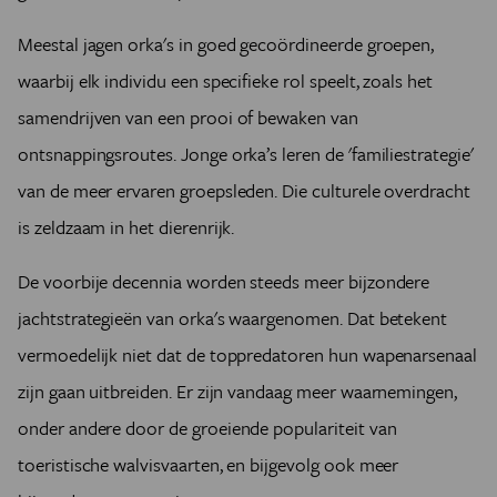
Meestal jagen orka's in goed gecoördineerde groepen,
waarbij elk individu een specifieke rol speelt, zoals het
samendrijven van een prooi of bewaken van
ontsnappingsroutes. Jonge orka’s leren de 'familiestrategie'
van de meer ervaren groepsleden. Die culturele overdracht
is zeldzaam in het dierenrijk.
De voorbije decennia worden steeds meer bijzondere
jachtstrategieën van orka's waargenomen. Dat betekent
vermoedelijk niet dat de toppredatoren hun wapenarsenaal
zijn gaan uitbreiden. Er zijn vandaag meer waarnemingen,
onder andere door de groeiende populariteit van
toeristische walvisvaarten, en bijgevolg ook meer