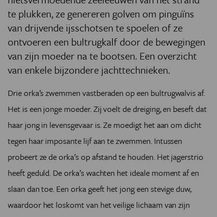
te plukken, ze genereren golven om pinguïns
van drijvende ijsschotsen te spoelen of ze
ontvoeren een bultrugkalf door de bewegingen
van zijn moeder na te bootsen. Een overzicht
van enkele bijzondere jachttechnieken.
Drie orka’s zwemmen vastberaden op een bultrugwalvis af.
Het is een jonge moeder. Zij voelt de dreiging, en beseft dat
haar jong in levensgevaar is. Ze moedigt het aan om dicht
tegen haar imposante lijf aan te zwemmen. Intussen
probeert ze de orka’s op afstand te houden. Het jagerstrio
heeft geduld. De orka’s wachten het ideale moment af en
slaan dan toe. Een orka geeft het jong een stevige duw,
waardoor het loskomt van het veilige lichaam van zijn