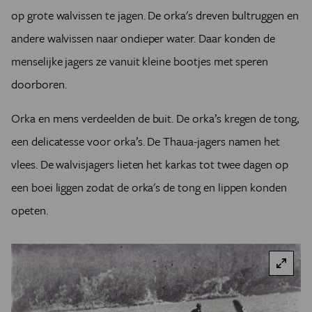
op grote walvissen te jagen. De orka's dreven bultruggen en
andere walvissen naar ondieper water. Daar konden de
menselijke jagers ze vanuit kleine bootjes met speren
doorboren.
Orka en mens verdeelden de buit. De orka’s kregen de tong,
een delicatesse voor orka’s. De Thaua-jagers namen het
vlees. De walvisjagers lieten het karkas tot twee dagen op
een boei liggen zodat de orka's de tong en lippen konden
opeten.