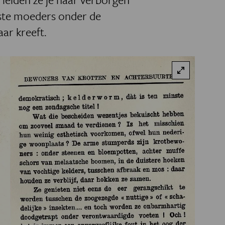
este moeders onder de
ar kreeft.