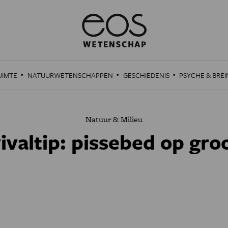
·
·
·
UIMTE
NATUURWETENSCHAPPEN
GESCHIEDENIS
PSYCHE & BREI
Natuur & Milieu
ivaltip: pissebed op gr