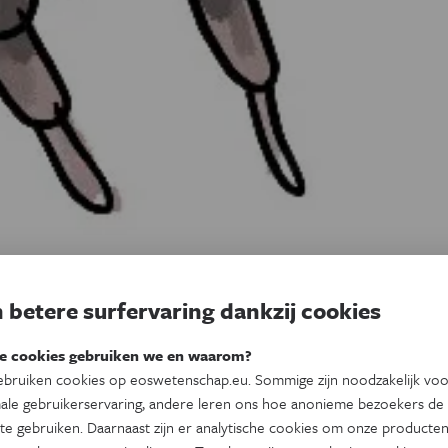
 betere surfervaring dankzij cookies
e cookies gebruiken we en waarom?
bruiken cookies op eoswetenschap.eu. Sommige zijn noodzakelijk vo
ale gebruikerservaring, andere leren ons hoe anonieme bezoekers de
te gebruiken. Daarnaast zijn er analytische cookies om onze producten