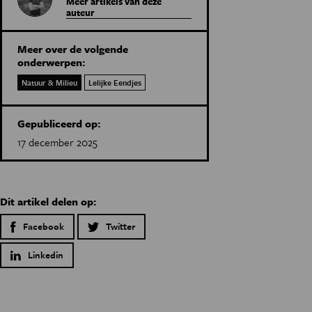
Meer artikels van deze
auteur
Meer over de volgende
onderwerpen:
Natuur & Milieu
Lelijke Eendjes
Gepubliceerd op:
17 december 2025
Dit artikel delen op:
Facebook
Twitter
Linkedin