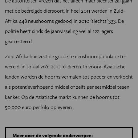
De autoriteiten vrezen dat het alleen maar slechter zal gaan
met de bedreigde diersoort. In heel 2011 werden in Zuid-
Afrika 448 neushoorns gedood, in 2010 'slechts' 333. De
politie heeft sinds de jaarwisseling wel al 122 jagers
gearresteerd.
Zuid-Afrika huisvest de grootste neushoornpopulatie ter
wereld: in totaal zo'n 20.000 dieren. In vooral Aziatische
landen worden de hoorns vermalen tot poeder en verkocht
als potentieverhogend middel of zelfs geneesmiddel tegen
kanker. Op de Aziatische markt kunnen de hoorns tot
50.000 euro per kilo opleveren.
Meer over de volgende onderwerpen: