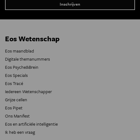
Eos Wetenschap
Eos maandblad
Digitale themanummers
Eos Psyche&Brein
Eos Specials
Eos Tracé
Iedereen Wetenschapper
Grijze cellen
Eos Pipet
Ons Manifest
Eos en artificiële intelligentie
Ik heb een vraag