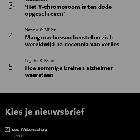
‘Het Y-chromosoom is ten dode
opgeschreven’
Natuur & Milieu
Mangrovebossen herstellen zich
wereldwijd na decennia van verlies
Psyche & Brein
Hoe sommige breinen alzheimer
weerstaan
Kies je nieuwsbrief
Eos Wetenschap
2 x week