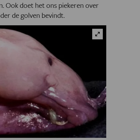
en. Ook doet het ons piekeren over
nder de golven bevindt.