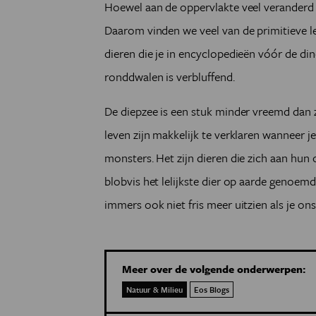
Hoewel aan de oppervlakte veel veranderd i
Daarom vinden we veel van de primitieve l
dieren die je in encyclopedieën vóór de di
ronddwalen is verbluffend.
De diepzee is een stuk minder vreemd dan z
leven zijn makkelijk te verklaren wanneer je
monsters. Het zijn dieren die zich aan hun
blobvis het lelijkste dier op aarde genoemd
immers ook niet fris meer uitzien als je on
Meer over de volgende onderwerpen:
Natuur & Milieu
Eos Blogs