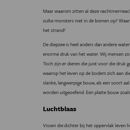
Maar waarom zitten al deze nachtmerriea
zulke monsters niet in de bomen op? Waaro
het strand?
De diepzee is heel anders dan andere watere
enorme druk van het water. Wij mensen zou
Toch zijn er dieren die juist voor die druk 
waarop het leven op de bodem zich aan die
slanke, langwerpige bouw, als een soort aa
worden uitgeoefend. Een platte bouw zoals d
Luchtblaas
Vissen die dichter bij het oppervlak leven