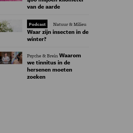
van de aarde
Podcast
Natuur & Milieu
Waar zijn insecten in de
winter?
Waarom
Psyche & Brein
we tinnitus in de
hersenen moeten
zoeken