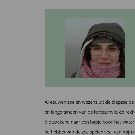
Al eeuwen spelen wezens uit de diepzee de 
en lange tanden van de lantaarnvis, de rek
die zoekend naar een hapje door het water g
liefhebber van de zee spelen veel van mijn 