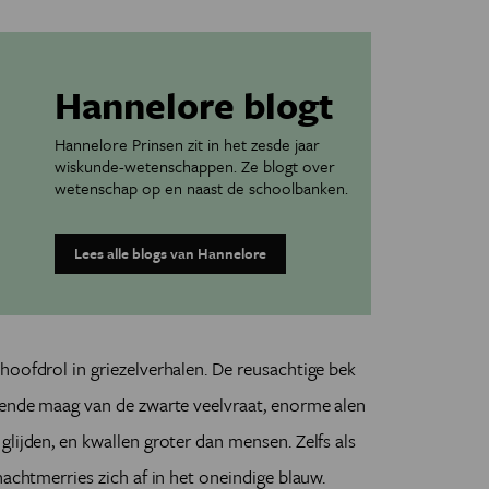
Hannelore blogt
Hannelore Prinsen zit in het zesde jaar
wiskunde-wetenschappen. Ze blogt over
wetenschap op en naast de schoolbanken.
Lees alle blogs van Hannelore
hoofdrol in griezelverhalen. De reusachtige bek
kende maag van de zwarte veelvraat, enorme alen
lijden, en kwallen groter dan mensen. Zelfs als
nachtmerries zich af in het oneindige blauw.