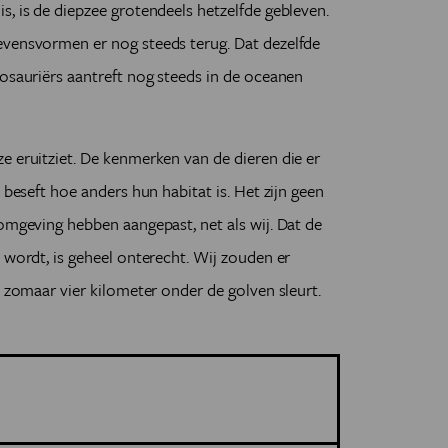
s, is de diepzee grotendeels hetzelfde gebleven.
evensvormen er nog steeds terug. Dat dezelfde
nosauriërs aantreft nog steeds in de oceanen
e eruitziet. De kenmerken van de dieren die er
 beseft hoe anders hun habitat is. Het zijn geen
 omgeving hebben aangepast, net als wij. Dat de
 wordt, is geheel onterecht. Wij zouden er
s zomaar vier kilometer onder de golven sleurt.