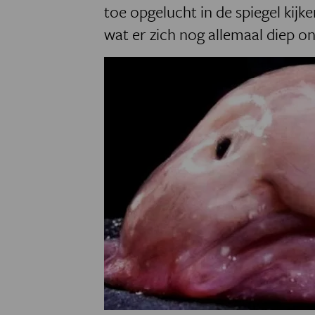
toe opgelucht in de spiegel kijk
wat er zich nog allemaal diep o