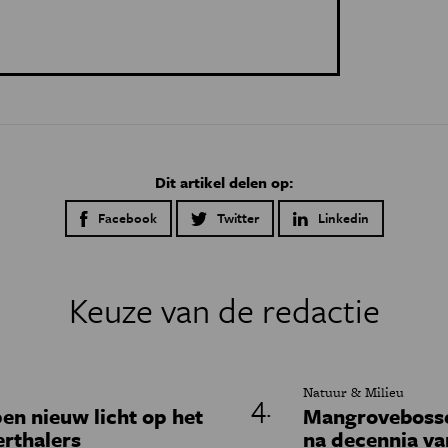
Dit artikel delen op:
Facebook
Twitter
Linkedin
Keuze van de redactie
Natuur & Milieu
en nieuw licht op het
Mangrovebossen
erthalers
na decennia va