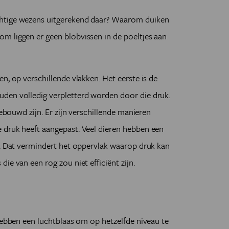
chtige wezens uitgerekend daar? Waarom duiken
m liggen er geen blobvissen in de poeltjes aan
n, op verschillende vlakken. Het eerste is de
den volledig verpletterd worden door die druk.
gebouwd zijn. Er zijn verschillende manieren
 druk heeft aangepast. Veel dieren hebben een
l. Dat vermindert het oppervlak waarop druk kan
ie van een rog zou niet efficiënt zijn.
 hebben een luchtblaas om op hetzelfde niveau te