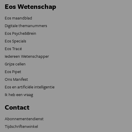
Eos Wetenschap
Eos maandblad
Digitale themanummers
Eos Psyche&Brein
Eos Specials
Eos Tracé
Iedereen Wetenschapper
Grijze cellen
Eos Pipet
Ons Manifest
Eos en artificiële intelligentie
Ik heb een vraag
Contact
Abonnementendienst
Tijdschriftenwinkel