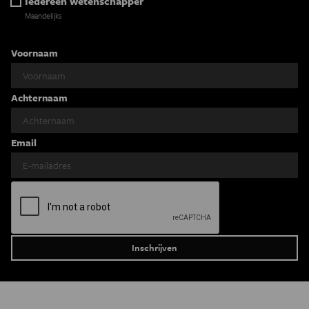
Iedereen wetenschapper
Maandelijks
Voornaam
Achternaam
Email