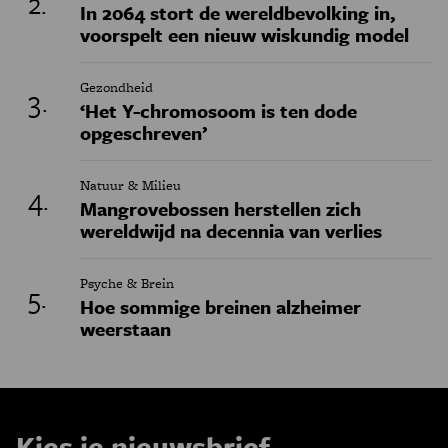
In 2064 stort de wereldbevolking in,
voorspelt een nieuw wiskundig model
Gezondheid
‘Het Y-chromosoom is ten dode
opgeschreven’
Natuur & Milieu
Mangrovebossen herstellen zich
wereldwijd na decennia van verlies
Psyche & Brein
Hoe sommige breinen alzheimer
weerstaan
Kies je nieuwsbrief