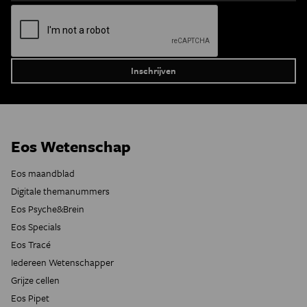
Eos Wetenschap
Eos maandblad
Digitale themanummers
Eos Psyche&Brein
Eos Specials
Eos Tracé
Iedereen Wetenschapper
Grijze cellen
Eos Pipet