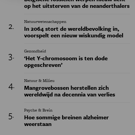
op het uitsterven van de neanderthalers
Natuurwetenschappen
In 2064 stort de wereldbevolking in,
voorspelt een nieuw wiskundig model
Gezondheid
‘Het Y-chromosoom is ten dode
opgeschreven’
Natuur & Milieu
Mangrovebossen herstellen zich
wereldwijd na decennia van verlies
Psyche & Brein
Hoe sommige breinen alzheimer
weerstaan