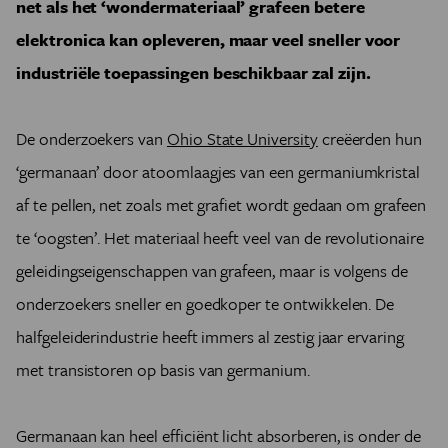
net als het ‘wondermateriaal’ grafeen betere
elektronica kan opleveren, maar veel sneller voor
industriële toepassingen beschikbaar zal zijn.
De onderzoekers van
Ohio State University
creëerden hun
‘germanaan’ door atoomlaagjes van een germaniumkristal
af te pellen, net zoals met grafiet wordt gedaan om grafeen
te ‘oogsten’. Het materiaal heeft veel van de revolutionaire
geleidingseigenschappen van grafeen, maar is volgens de
onderzoekers sneller en goedkoper te ontwikkelen. De
halfgeleiderindustrie heeft immers al zestig jaar ervaring
met transistoren op basis van germanium.
Germanaan kan heel efficiënt licht absorberen, is onder de