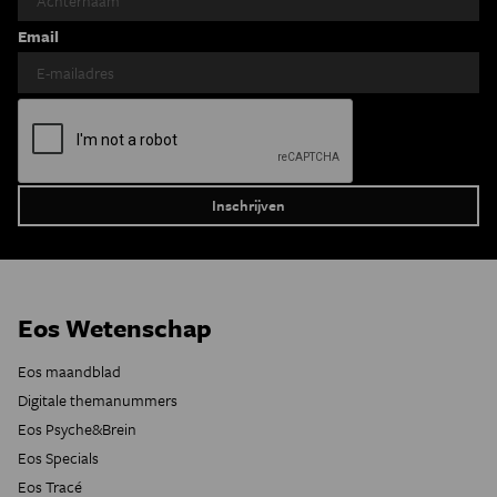
Email
Eos Wetenschap
Eos maandblad
Digitale themanummers
Eos Psyche&Brein
Eos Specials
Eos Tracé