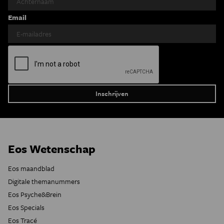
Email
Eos Wetenschap
Eos maandblad
Digitale themanummers
Eos Psyche&Brein
Eos Specials
Eos Tracé