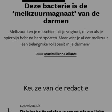
Deze bacterie is de
‘melkzuurmagnaat’ van de
darmen
Melkzuur ken je misschien uit je yoghurt, of van als je
spierpijn hebt na hard sporten. Maar wist je al dat melkzuur
een belangrijke rol speelt in je darmen?
Door
Maximilienne Allaart
Keuze van de redactie
Geschiedenis
Belgische fossielen werpen nieuw licht