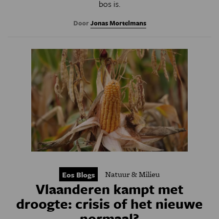
bos is.
Door
Jonas Mortelmans
Natuur & Milieu
Eos Blogs
Vlaanderen kampt met
droogte: crisis of het nieuwe
normaal?