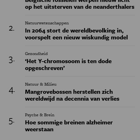
op het uitsterven van de neanderthalers
Natuurwetenschappen
In 2064 stort de wereldbevolking in,
voorspelt een nieuw wiskundig model
Gezondheid
‘Het Y-chromosoom is ten dode
opgeschreven’
Natuur & Milieu
Mangrovebossen herstellen zich
wereldwijd na decennia van verlies
Psyche & Brein
Hoe sommige breinen alzheimer
weerstaan