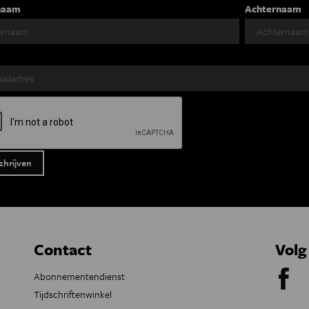
naam
Achternaam
Contact
Volg
Abonnementendienst
Tijdschriftenwinkel