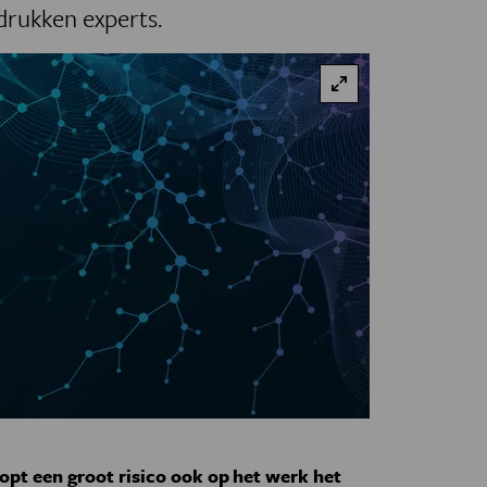
adrukken experts.
opt een groot risico ook op het werk het