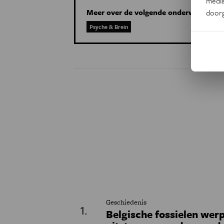
media
Meer over de volgende onderwerpen:
door
Psyche & Brein
Geschiedenis
Belgische fossielen werp