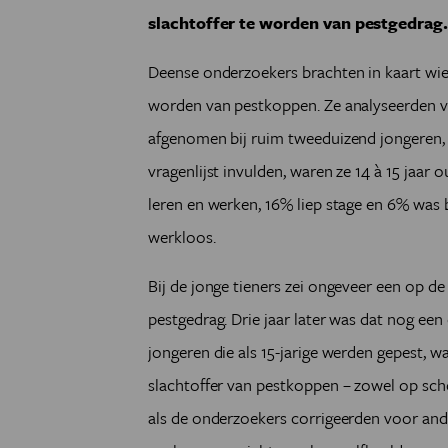
slachtoffer te worden van pestgedrag
Deense onderzoekers brachten in kaart wie 
worden van pestkoppen. Ze analyseerden vr
afgenomen bij ruim tweeduizend jongeren, 
vragenlijst invulden, waren ze 14 à 15 jaar
leren en werken, 16% liep stage en 6% wa
werkloos.
Bij de jonge tieners zei ongeveer een op de 
pestgedrag. Drie jaar later was dat nog een 
jongeren die als 15-jarige werden gepest, wa
slachtoffer van pestkoppen – zowel op scho
als de onderzoekers corrigeerden voor ande