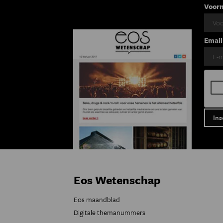
Voor
Email
Eos Wetenschap
Eos maandblad
Digitale themanummers