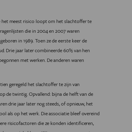
.
het meest risico loopt om het slachtoffer te
agenlijsten die in 2004 en 2007 waren
geboren in 1989. Toen ze de eerste keer de
 oud. Drie jaar later combineerde 60% van hen
s begonnen met werken. De anderen waren
tien geregeld het slachtoffer te zijn van
op de twintig. Opvallend: bijna de helft van de
ren drie jaar later nog steeds, of opnieuw, het
ol als op het werk. Die associatie bleef overeind
re risicofactoren die ze konden identificeren,